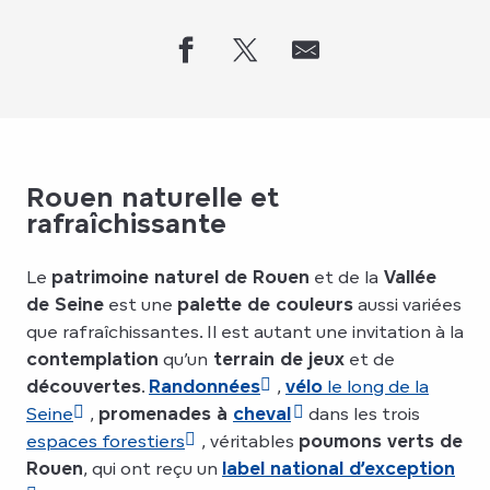
Rouen naturelle et
rafraîchissante
Le
patrimoine naturel de Rouen
et de la
Vallée
de Seine
est une
palette de couleurs
aussi variées
que rafraîchissantes. Il est autant une invitation à la
contemplation
qu’un
terrain de jeux
et de
découvertes
.
Randonnées
,
vélo
le long de la
Seine
,
promenades à
cheval
dans les trois
espaces forestiers
, véritables
poumons verts de
Rouen
, qui ont reçu un
label national d’exception