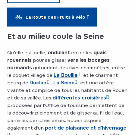
La Route des Fruits à vélo
Et au milieu coule la Seine
Qu’elle est belle,
ondulant
entre les
quais
rouennais
pour se glisser
vers les bocages
normands
qui ourlent des rives champêtres, entre
le coquet village de
La Bouille
et le charmant
bourg de
Duclair
.
La Seine
est une artère
vivante et complice de tous les habitants de Rouen
et de sa vallée. Les
différentes croisières
proposées par l’Office de tourisme permettent de
la découvrir pleinement et de glisser au fil de l’eau,
parmi les péniches amies. Rouen dispose
également d’un
port de plaisance et d’hivernage