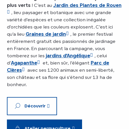
plus verts
! C’est au
Jardin des Plantes de Rouen
, lieu paysager et botanique avec une grande
variété d’espèces et une collection inégalée
d’orchidées que les couleurs explosent. C’est ici
qu’a lieu
Graines de jardin
, le premier festival
entièrement gratuit des passionnés de jardinage
en France. En parcourant la campagne, vous
tomberez sur les
jardins d’Angélique
, celui
d’
Agapanthe
et, bien sûr, l’élégant
Parc de
Clères
avec ses 1200 animaux en semi-liberté,
son château et sa flore qui s’étend sur 13 ha de
bonheur.
Découvrir
Atelier permaculture