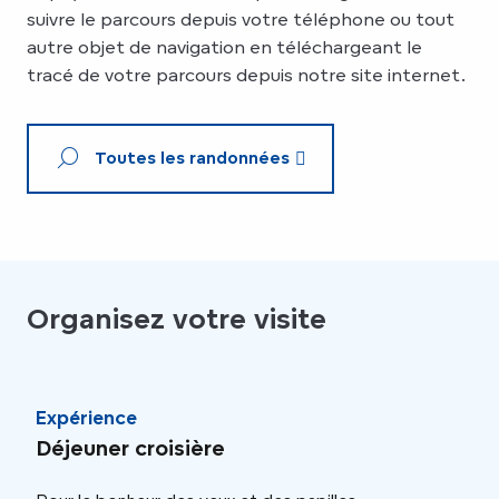
suivre le parcours depuis votre téléphone ou tout
autre objet de navigation en téléchargeant le
tracé de votre parcours depuis notre site internet.
Toutes les randonnées
Organisez votre visite
Expérience
Exp
Déjeuner croisière
Jum
ab