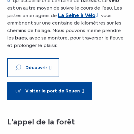
qui accueille une centaine de bateaux. Le
vélo
est un autre moyen de suivre le cours de l’eau. Les
pistes aménagées de
La Seine à Vélo
vous
emmènent sur une centaine de kilomètres sur les
chemins de halage. Nous pouvons même prendre
les
bacs
, avec sa monture, pour traverser le fleuve
et prolonger le plaisir.
Découvrir
Visiter le port de Rouen
L’appel de la forêt