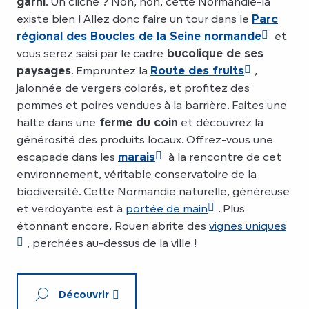
garni
. Un cliché ? Non, non, cette Normandie-là
existe bien ! Allez donc faire un tour dans le
Parc
régional des Boucles de la Seine normande
et
vous serez saisi par le cadre
bucolique de ses
paysages
. Empruntez la
Route des fruits
,
jalonnée de vergers colorés, et profitez des
pommes et poires vendues à la barrière. Faites une
halte dans une
ferme du coin
et découvrez la
générosité des produits locaux. Offrez-vous une
escapade dans les
marais
à la rencontre de cet
environnement, véritable conservatoire de la
biodiversité. Cette Normandie naturelle, généreuse
et verdoyante est à
portée de main
. Plus
étonnant encore, Rouen abrite des
vignes uniques
, perchées au-dessus de la ville !
Découvrir