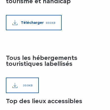
tourisme et handicap
Télécharger
693KB
Tous les hébergements
touristiques labellisés
350KB
Top des lieux accessibles