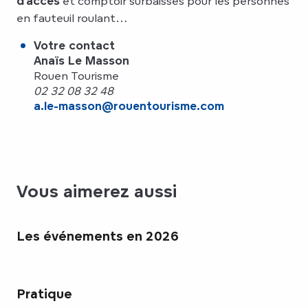
d’accès
et comptoir surbaissés pour les personnes
en fauteuil roulant…
Votre contact
Anaïs Le Masson
Rouen Tourisme
02 32 08 32 48
a.le-masson@rouentourisme.com
Vous aimerez aussi
Les événements en 2026
Pratique