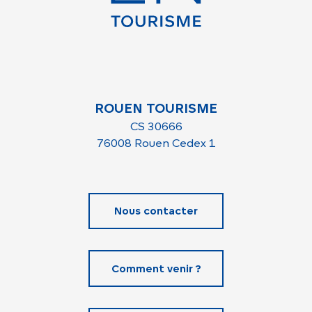
ROUEN TOURISME
CS 30666
76008 Rouen Cedex 1
Nous contacter
Comment venir ?