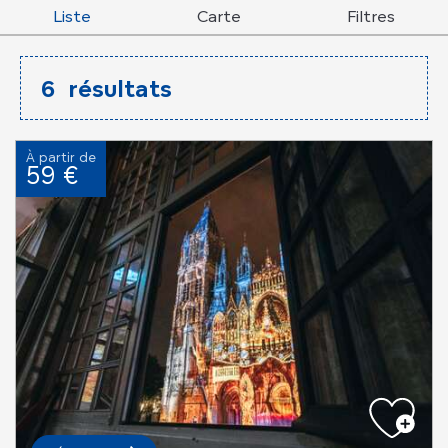
Liste
Carte
Filtres
6
résultats
À partir de
59 €