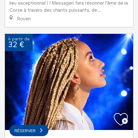
lieu exceptionnel ! I Messageri fera résonner l’âme de la
Corse à travers des chants puissants, de...
Rouen
À partir de
32 €
RÉSERVER