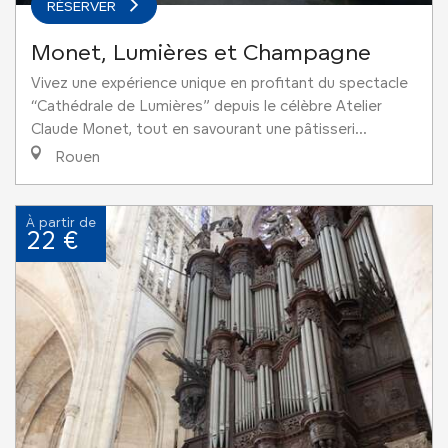
RÉSERVER
Monet, Lumières et Champagne
Vivez une expérience unique en profitant du spectacle
“Cathédrale de Lumières” depuis le célèbre Atelier
Claude Monet, tout en savourant une pâtisseri...
Rouen
À partir de
22 €