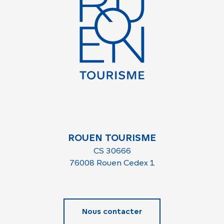
ROUEN TOURISME
CS 30666
76008 Rouen Cedex 1
Nous contacter