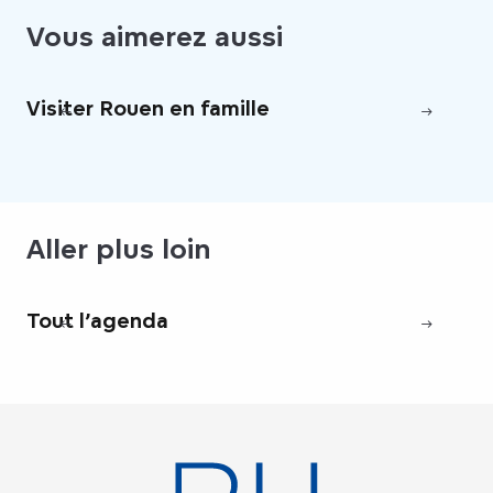
Vous aimerez aussi
Visiter Rouen en famille
Ar
Aller plus loin
Tout l’agenda
Fê