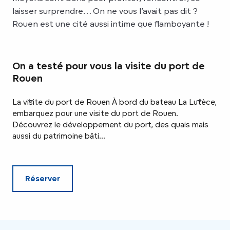
laisser surprendre… On ne vous l’avait pas dit ?
Rouen est une cité aussi intime que flamboyante !
On a testé pour vous la visite du port de
On
Rouen
Ro
La visite du port de Rouen À bord du bateau La Lutèce,
La 
embarquez pour une visite du port de Rouen.
de 
Découvrez le développement du port, des quais mais
cir
aussi du patrimoine bâti...
et 
Réserver