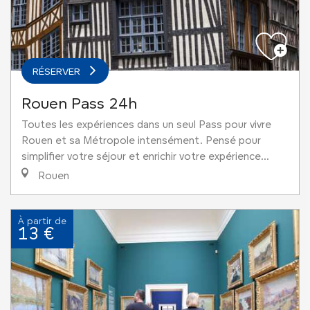
RÉSERVER
Rouen Pass 24h
Toutes les expériences dans un seul Pass pour vivre
Rouen et sa Métropole intensément. Pensé pour
simplifier votre séjour et enrichir votre expérience...
Rouen
À partir de
13 €