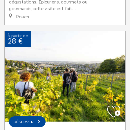
dégustations. Épicuriens, gourmets ou
gourmands,cette visite est fait...
Rouen
À partir de
28 €
RÉSERVER