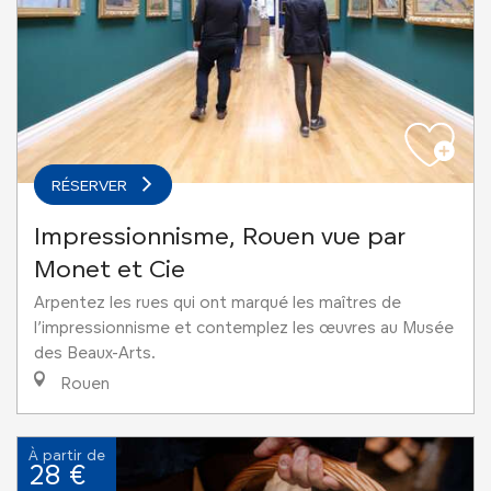
RÉSERVER
Impressionnisme, Rouen vue par
Monet et Cie
Arpentez les rues qui ont marqué les maîtres de
l’impressionnisme et contemplez les œuvres au Musée
des Beaux-Arts.
Rouen
À partir de
28 €