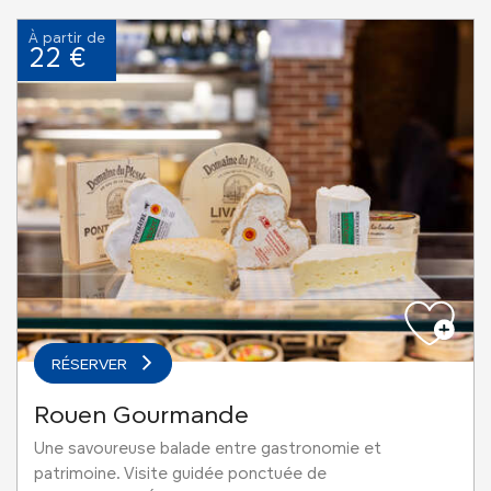
À partir de
22 €
RÉSERVER
Rouen Gourmande
Une savoureuse balade entre gastronomie et
patrimoine. Visite guidée ponctuée de