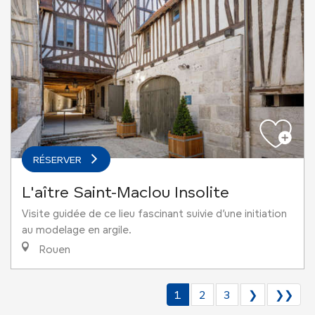
RÉSERVER
L'aître Saint-Maclou Insolite
Visite guidée de ce lieu fascinant suivie d’une initiation
au modelage en argile.
Rouen
1
2
3
❯
❯❯