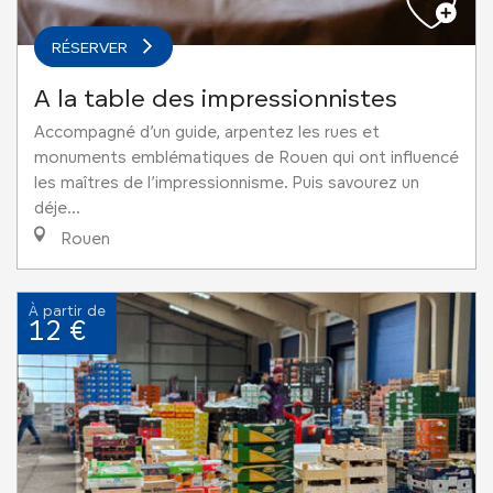
RÉSERVER
A la table des impressionnistes
Accompagné d’un guide, arpentez les rues et
monuments emblématiques de Rouen qui ont influencé
les maîtres de l’impressionnisme. Puis savourez un
déje...
Rouen
À partir de
12 €