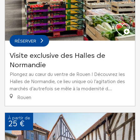
RÉSERVER
Visite exclusive des Halles de
Normandie
Plongez au cœur du ventre de Rouen ! Découvrez les
Halles de Normandie, ce lieu unique où l’agitation des
marchés d’autrefois se mêle à la modernité d...
Rouen
À partir de
25 €