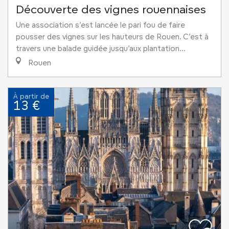
Découverte des vignes rouennaises
Une association s’est lancée le pari fou de faire
pousser des vignes sur les hauteurs de Rouen. C’est à
travers une balade guidée jusqu’aux plantation...
Rouen
À partir de
13 €