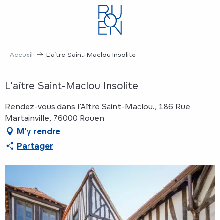
Aller
au
contenu
principal
Accueil
L'aître Saint-Maclou Insolite
L'aître Saint-Maclou Insolite
Rendez-vous dans l'Aître Saint-Maclou., 186 Rue
Martainville, 76000 Rouen
M'y rendre
Partager