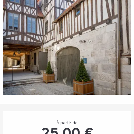
Ouverture et coordonnées
À partir de
25,00 €