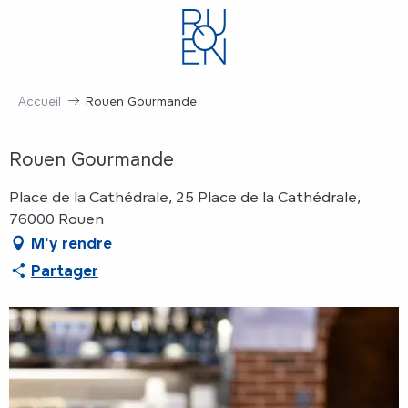
Aller
au
contenu
principal
Accueil
Rouen Gourmande
Rouen Gourmande
Place de la Cathédrale, 25 Place de la Cathédrale,
76000 Rouen
M'y rendre
Partager