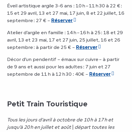
Éveil artistique argile 3-6 ans : 10 h – 11 h 30 à 22 € :
15 et 29 avril, 13 et 27 mai, 17 juin, 8 et 22 juillet, 16
septembre : 27 € –
Réserver
Atelier d’argile en famille : 14 h – 16 h à 25 : 18 et 29
avril, 13 et 23 mai, 17 et 27 juin, 25 juillet, 16 et 26
septembre : à partir de 25 € –
Réserver
Décor d’un pendentif – émaux sur cuivre – à partir
de 9 ans et aussi pour les adultes : 7 juin et 27
septembre de 11 h à 12 h 30 : 40€ –
Réserver
Petit Train Touristique
Tous les jours d’avril à octobre de 10 h à 17 h et
jusqu’à 20 h en juillet et août
|
départ toutes les