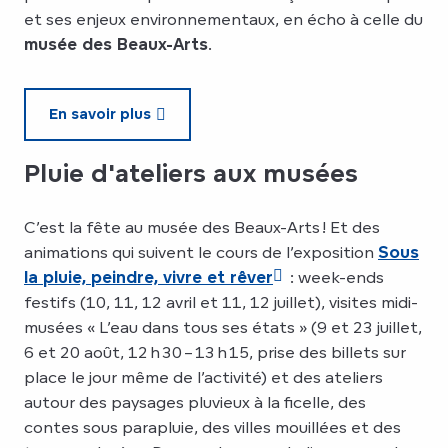
et ses enjeux environnementaux, en écho à celle du
musée des Beaux-Arts
.
En savoir plus
Pluie d'ateliers aux musées
C’est la fête au musée des Beaux-Arts ! Et des
animations qui suivent le cours de l’exposition
Sous
la pluie, peindre, vivre et rêver
: week-ends
festifs (10, 11, 12 avril et 11, 12 juillet), visites midi-
musées « L’eau dans tous ses états » (9 et 23 juillet,
6 et 20 août, 12 h 30 – 13 h 15, prise des billets sur
place le jour même de l’activité) et des ateliers
autour des paysages pluvieux à la ficelle, des
contes sous parapluie, des villes mouillées et des