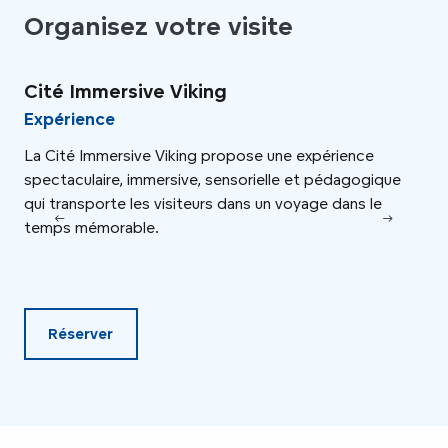
Organisez votre visite
Cité Immersive Viking
Po
Expérience
Vi
La Cité Immersive Viking propose une expérience
Top
spectaculaire, immersive, sensorielle et pédagogique
vill
qui transporte les visiteurs dans un voyage dans le
temps mémorable.
Réserver