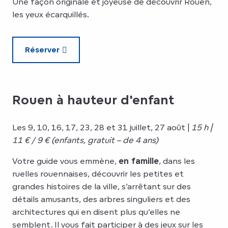
Une façon originale et joyeuse de découvrir Rouen,
les yeux écarquillés.
Réserver
Rouen à hauteur d'enfant
Les 9, 10, 16, 17, 23, 28 et 31 juillet, 27 août |
15 h |
11 € / 9 € (enfants, gratuit – de 4 ans)
Votre guide vous emmène,
en famille
, dans les
ruelles rouennaises, découvrir les petites et
grandes histoires de la ville, s’arrêtant sur des
détails amusants, des arbres singuliers et des
architectures qui en disent plus qu’elles ne
semblent. Il vous fait participer à des jeux sur les