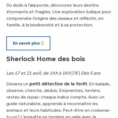
Du dodo à l’æpyornis, découvrez leurs destins
étonnants et fragiles. Une exploration ludique pour
comprendre l’origine des oiseaux et réfléchir, en
famille, à la biodiversité et à sa protection.
En savoir plus
Sherlock Home des bois
Les 17 et 21 avril, de 14 h à 16 h
|
7€
|
Dès 5 ans
Deviens un
petit détective de la forêt
. En balade,
observe, cherche, déduis. Empreintes, terriers,
restes de repas : chaque indice compte. Avec un
guide naturaliste, apprends à reconnaître les
animaux et leurs habitudes. Peut-être en croiseras-
tu un ? L’enquête se termine en salle avec la