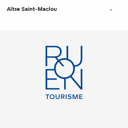
Aître Saint-Maclou
Ca