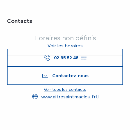
Contacts
Horaires non définis
Voir les horaires
02 35 52 48
▒▒
Contactez-nous
Voir tous les contacts
www.aitresaintmaclou.fr