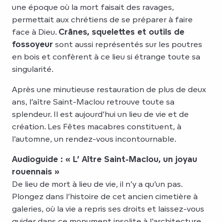
une époque où la mort faisait des ravages,
permettait aux chrétiens de se préparer à faire
face à Dieu.
Crânes, squelettes et outils de
fossoyeur
sont aussi représentés sur les poutres
en bois et confèrent à ce lieu si étrange toute sa
singularité.
Après une minutieuse restauration de plus de deux
ans, l’aître Saint-Maclou retrouve toute sa
splendeur. Il est aujourd’hui un lieu de vie et de
création. Les Fêtes macabres constituent, à
l’automne, un rendez-vous incontournable.
Audioguide : « L’ Aître Saint-Maclou, un joyau
rouennais »
De lieu de mort à lieu de vie, il n’y a qu’un pas.
Plongez dans l’histoire de cet ancien cimetière à
galeries, où la vie a repris ses droits et laissez-vous
guider dans ce monument insolite à l’architecture