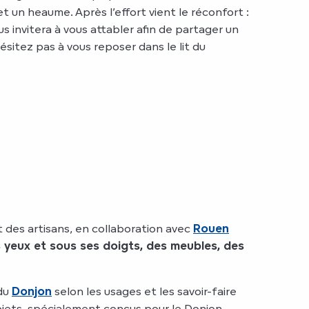
t un heaume. Après l’effort vient le réconfort :
ous invitera à vous attabler afin de partager un
ésitez pas à vous reposer dans le lit du
t des artisans, en collaboration avec
Rouen
s yeux et sous ses doigts, des meubles, des
 du
Donjon
selon les usages et les savoir-faire
jets, spécialement conçus pour le Donjon,