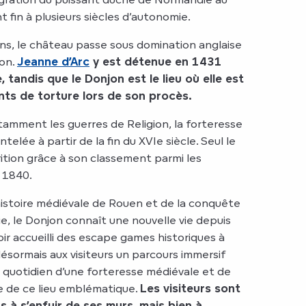
 fin à plusieurs siècles d’autonomie.
ns, le château passe sous domination anglaise
on.
Jeanne d’Arc
y est détenue en 1431
, tandis que le Donjon est le lieu où elle est
ts de torture lors de son procès.
tamment les guerres de Religion, la forteresse
lée à partir de la fin du XVIe siècle. Seul le
ition grâce à son classement parmi les
 1840.
istoire médiévale de Rouen et de la conquête
, le Donjon connaît une nouvelle vie depuis
ir accueilli des escape games historiques à
désormais aux visiteurs un parcours immersif
 quotidien d’une forteresse médiévale et de
e de ce lieu emblématique.
Les visiteurs sont
s à s’enfuir de ses murs, mais bien à