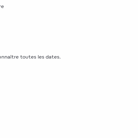
re
onnaître toutes les dates.