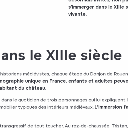
s’immerger dans le XIIIe 
vivante.
ns le XIIIe siècle
d’historiens médiévistes, chaque étage du Donjon de Rouen 
nographie unique en France, enfants et adultes peuve
habitant du château
.
dans le quotidien de trois personnages qui lui expliquent le
mobilier typiques des intérieurs médiévaux.
L’immersion f
isir transgressif de tout toucher. Au rez-de-chaussée, Trist