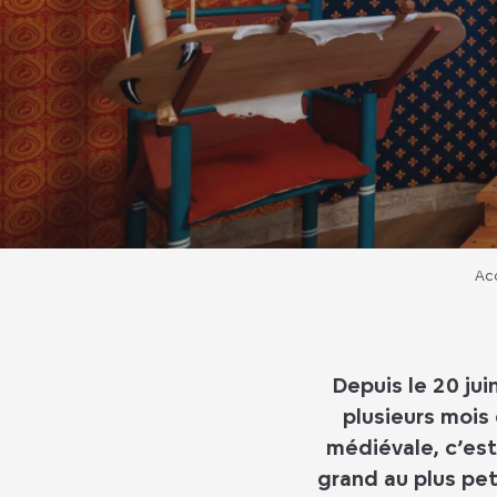
Ac
Depuis le 20 ju
plusieurs mois
médiévale, c’est 
grand au plus pe