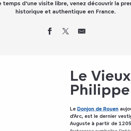
e temps d’une visite libre, venez découvrir la p
historique et authentique en France.
Le Vieu
Philipp
Le
Donjon de Rouen
aujo
d’Arc, est le dernier vest
Auguste à partir de 120
forteresse symbolise l’int