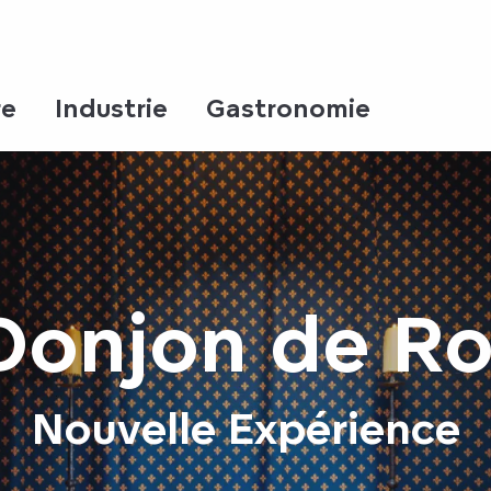
re
Industrie
Gastronomie
Donjon de R
Nouvelle Expérience