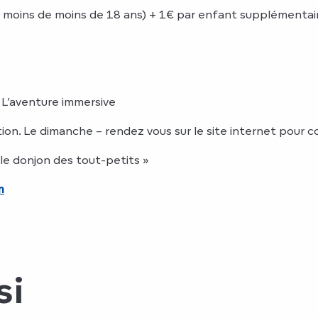
 moins de moins de 18 ans) + 1€ par enfant supplémentai
, L’aventure immersive
ion. Le dimanche – rendez vous sur le site internet pour c
« le donjon des tout-petits »
m
si