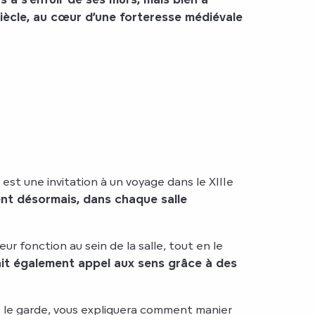
siècle, au cœur d’une forteresse médiévale
est une invitation à un voyage dans le XIIIe
nt désormais, dans chaque salle
ur fonction au sein de la salle, tout en le
ait également appel aux sens grâce à des
an, le garde, vous expliquera comment manier