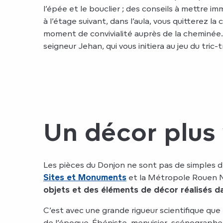
l’épée et le bouclier ; des conseils à mettre i
à l’étage suivant, dans l’aula, vous quitterez la
moment de convivialité auprès de la cheminée. E
seigneur Jehan, qui vous initiera au jeu du tric-t
Un décor plus 
Les pièces du Donjon ne sont pas de simples dé
Sites et Monuments
et la Métropole Rouen 
objets et des éléments de décor réalisés dan
C’est avec une grande rigueur scientifique que 
de l’époque. Ébéniste, menuisier, scénograph