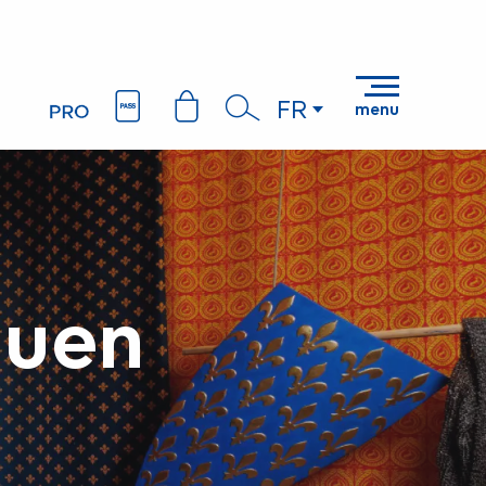
FR
menu
Recherche
ouen