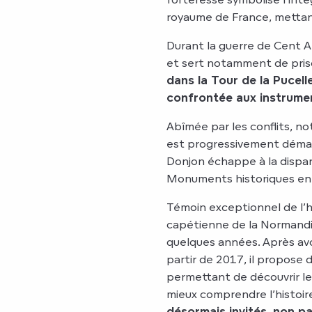
royaume de France, mettant
Durant la guerre de Cent A
et sert notamment de pris
dans la Tour de la Pucelle
confrontée aux instrumen
Abîmée par les conflits, no
est progressivement démante
Donjon échappe à la dispar
Monuments historiques en
Témoin exceptionnel de l’h
capétienne de la Normandie
quelques années. Après avo
partir de 2017, il propose 
permettant de découvrir le
mieux comprendre l’histoir
désormais invités, non pa