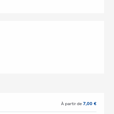
ations
À partir de
7,00 €