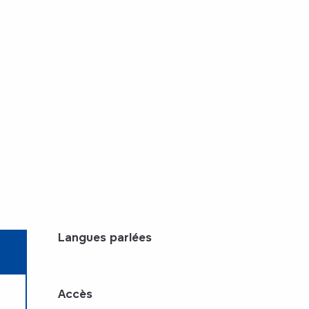
Langues parlées
Langues parlées
Accès
Accès