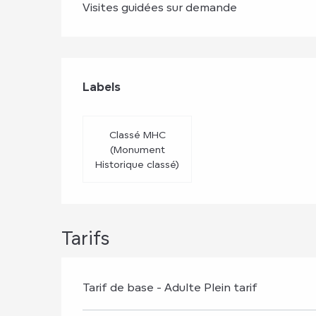
Visites guidées sur demande
Offres de prest
Labels
Labels
Classé MHC
(Monument
Historique classé)
Tarifs
Tarif de base - Adulte Plein tarif