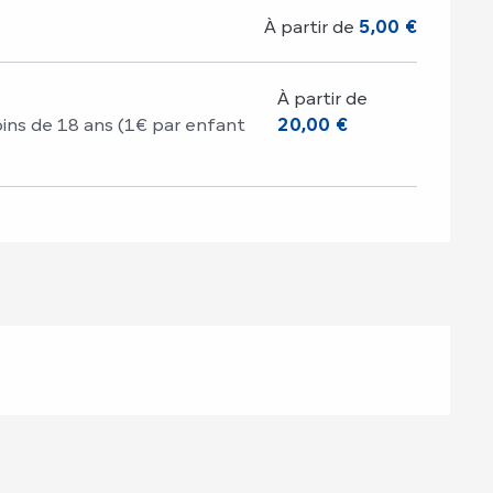
À partir de
5,00 €
À partir de
oins de 18 ans (1€ par enfant
20,00 €