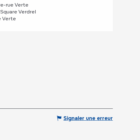
re-rue Verte
 Square Verdrel
e Verte
Signaler une erreur