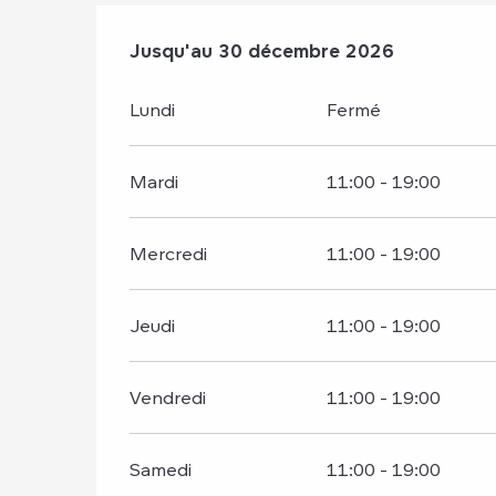
Du
Jusqu'au
2 janvier 2026
30 décembre 2026
au
30 décembre 202
Lundi
Fermé
Mardi
11:00 - 19:00
Mercredi
11:00 - 19:00
Jeudi
11:00 - 19:00
Vendredi
11:00 - 19:00
Samedi
11:00 - 19:00