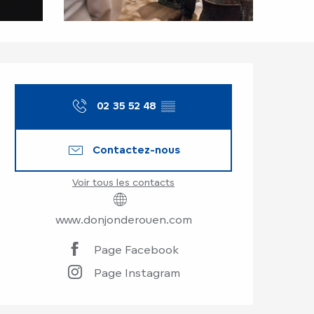
Ouverture et coor
02 35 52 48
▒▒
Contactez-nous
Voir tous les contacts
www.donjonderouen.com
Page Facebook
Page Instagram