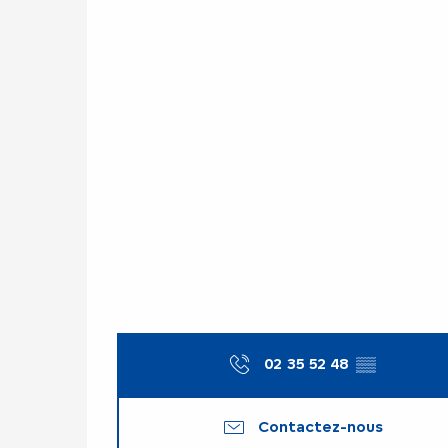
02 35 52 48
▒▒
Contactez-nous