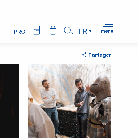
FR
menu
Recherche
Partager