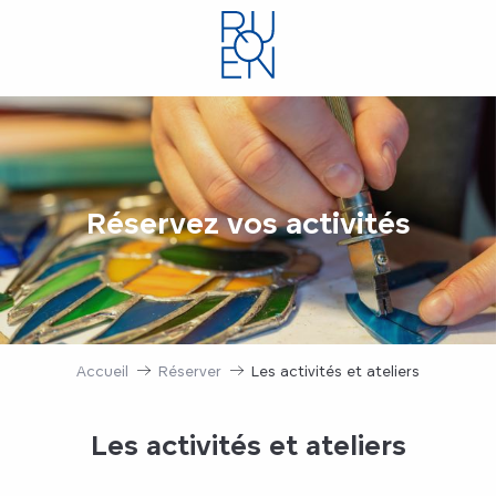
Aller
au
contenu
principal
Réservez vos activités
Accueil
Réserver
Les activités et ateliers
Les activités et ateliers