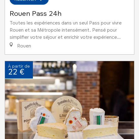
Rouen Pass 24h
Toutes les expériences dans un seul Pass pour vivre
Rouen et sa Métropole intensément. Pensé pour
simplifier votre séjour et enrichir votre expérience...
Rouen
À partir de
22 €