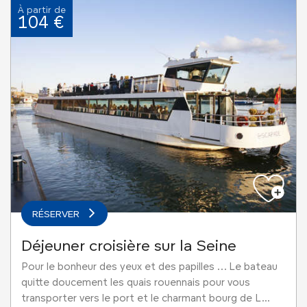
À partir de
104 €
RÉSERVER
Déjeuner croisière sur la Seine
Pour le bonheur des yeux et des papilles … Le bateau
quitte doucement les quais rouennais pour vous
transporter vers le port et le charmant bourg de L...