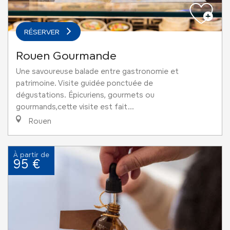
RÉSERVER
Rouen Gourmande
Une savoureuse balade entre gastronomie et
patrimoine. Visite guidée ponctuée de
dégustations. Épicuriens, gourmets ou
gourmands,cette visite est fait...
Rouen
À partir de
95 €