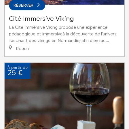
RÉSERVER
Cité Immersive Viking
La Cité Immersive Viking propose une expérience
pédagogique et immersiveà la découverte de l’univers
fascinant des vikings en Normandie, afin d’en rac...
Rouen
À partir de
25 €