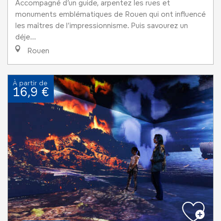
Accompagné d’un guide, arpentez les rues et
monuments emblématiques de Rouen qui ont influencé
les maîtres de l’impressionnisme. Puis savourez un
déje...
Rouen
À partir de
16,9 €