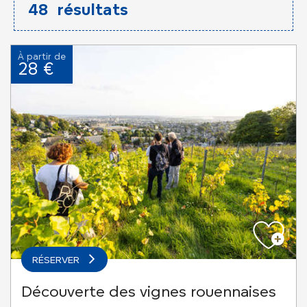
48
résultats
À partir de
28 €
RÉSERVER
Découverte des vignes rouennaises