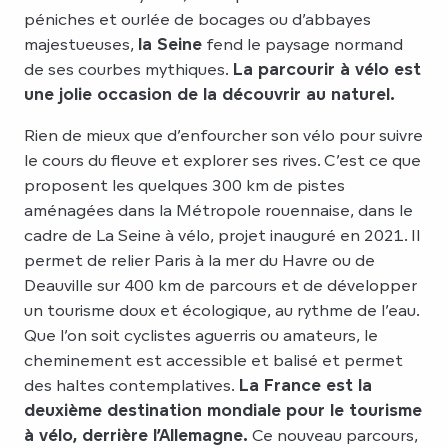
péniches et ourlée de bocages ou d’abbayes
majestueuses,
la Seine
fend le paysage normand
de ses courbes mythiques.
La parcourir à vélo est
une jolie occasion de la découvrir au naturel.
Rien de mieux que d’enfourcher son vélo pour suivre
le cours du fleuve et explorer ses rives. C’est ce que
proposent les quelques 300 km de pistes
aménagées dans la Métropole rouennaise, dans le
cadre de La Seine à vélo, projet inauguré en 2021. Il
permet de relier Paris à la mer du Havre ou de
Deauville sur 400 km de parcours et de développer
un tourisme doux et écologique, au rythme de l’eau.
Que l’on soit cyclistes aguerris ou amateurs, le
cheminement est accessible et balisé et permet
des haltes contemplatives.
La France est la
deuxième destination mondiale pour le tourisme
à vélo, derrière l’Allemagne.
Ce nouveau parcours,