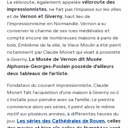
La véloroute, également appelée
véloroute des
impressionnistes
, ne fait pas l’impasse sur les villes
et de
Vernon et Giverny
, haut lieu de
l’impressionnisme en Normandie. Vernon a su
conserver le charme de ses rues médiévales et
compte encore de nombreuses maisons à pans de
bois. Emblème de la ville, le Vieux Moulin a été peint
notamment par Claude Monet qui vivait à proximité
à Giverny.
Le Musée de Vernon dit Musée
Alphonse-Georges-Poulain possède d’ailleurs
deux tableaux de l’artiste.
Fondateur du courant impressionniste, Claude
Monet fait l’acquisition d’une maison à Giverny où il
s’installe pour peindre avec sa famille. Le peintre
commence alors ses séries, il peint alors le même
motif sur plusieurs années, à différentes heures du
jour.
Les séries des Cathédrales de Rouen
, celles
des meules et bien sûr celles de Nymphéas sont