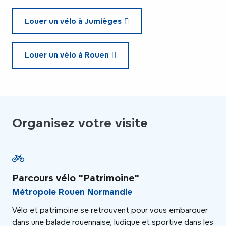
Louer un vélo à Jumièges
Louer un vélo à Rouen
Organisez votre visite
Parcours vélo "Patrimoine"
Pa
Métropole Rouen Normandie
Mé
Vélo et patrimoine se retrouvent pour vous embarquer
La 
dans une balade rouennaise, ludique et sportive dans les
enc