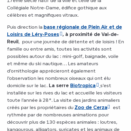
17ème siècle natif de la ville et celle de la
Collégiale Notre-Dame, édifice gothique aux
célèbres et magnifiques vitraux.
Puis direction la
base régionale de Plein Air et de
Loisirs de Léry-Poses
, à proximité de Val-de-
Reuil
, pour une journée de détente et de loisirs ! En
famille ou entre amis, toutes les activités sont
possibles autour du lac : mini-golf, baignade, voile
et même du ski nautique… Les amateurs
d’ornithologie apprécieront également
l’observation les nombreux oiseaux qui ont élu
domicile sur le lac.
La serre
Biotropica
s’est
installée sur les rives du lac et accueille les visiteurs
toute l’année à 28°. La visite des jardins animaliers
créés par les propriétaires du
Zoo de Cerza
est
rythmée par de nombreuses animations pour
découvrir plus de 130 espèces animales : loutres,
kangourous, alligators, suricates et les animaux de