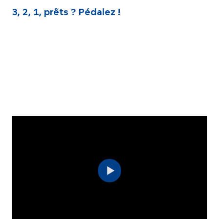
3, 2, 1, prêts ? Pédalez !