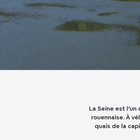
La Seine est l’un
rouennaise. À vél
quais de la cap