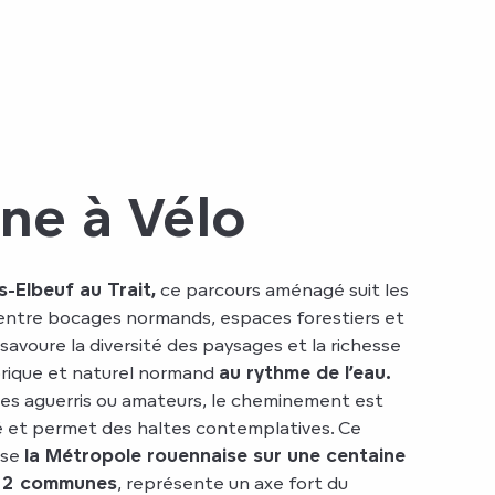
ne à Vélo
s-Elbeuf au Trait,
ce parcours aménagé suit les
 entre bocages normands, espaces forestiers et
 savoure la diversité des paysages et la richesse
orique et naturel normand
au rythme de l’eau.
stes aguerris ou amateurs, le cheminement est
sé et permet des haltes contemplatives. Ce
rse
la Métropole rouennaise sur une centaine
 22 communes
, représente un axe fort du