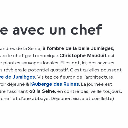
te avec un chef
andres de la Seine,
à l’ombre de la belle Jumièges,
avec le chef gastronomique
Christophe Mauduit
qui
 plantes sauvages locales. Elles ont, ici, des saveurs
s révèlera le potentiel gustatif. C’est qu’elles poussent
e de Jumièges.
Visitez ce fleuron de l’architecture
oir déjeuné
à
l’Auberge des Ruines
. La journée est
dre fascinant
où la Seine,
en contre bas, veille toujours.
 chef et d’une abbaye. Déjeuner, visite et cueillette)