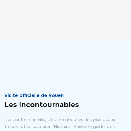
Visite officielle de Rouen
Les Incontournables
Rencontrer une ville, c’est en découvrir les plus beaux
trésors et en savourer l’Histoire ! Suivez le guide, de la