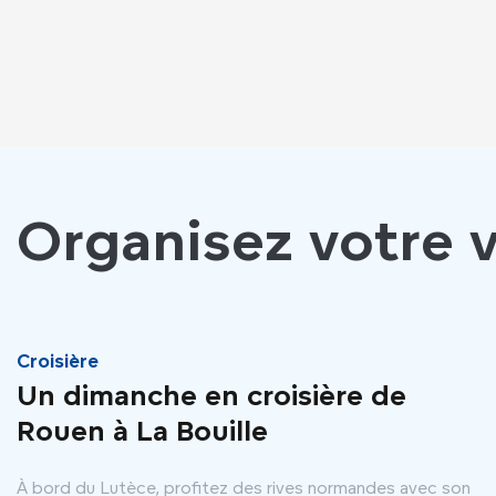
Organisez votre v
Croisière
Un dimanche en croisière de
Rouen à La Bouille
À bord du Lutèce, profitez des rives normandes avec son