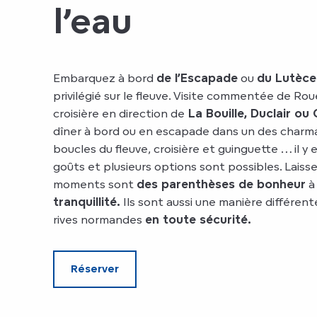
l’eau
Embarquez à bord
de l’Escapade
ou
du Lutèce
privilégié sur le fleuve. Visite commentée de Rou
croisière en direction de
La Bouille, Duclair ou 
dîner à bord ou en escapade dans un des charma
boucles du fleuve, croisière et guinguette … il y 
goûts et plusieurs options sont possibles. Laiss
moments sont
des parenthèses de bonheur
à
tranquillité.
Ils sont aussi une manière différent
rives normandes
en toute sécurité.
Réserver