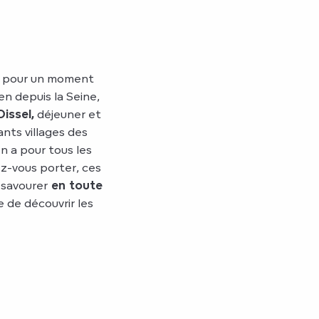
pour un moment
en depuis la Seine,
Oissel,
déjeuner et
nts villages des
en a pour tous les
ez-vous porter, ces
 savourer
en toute
e de découvrir les