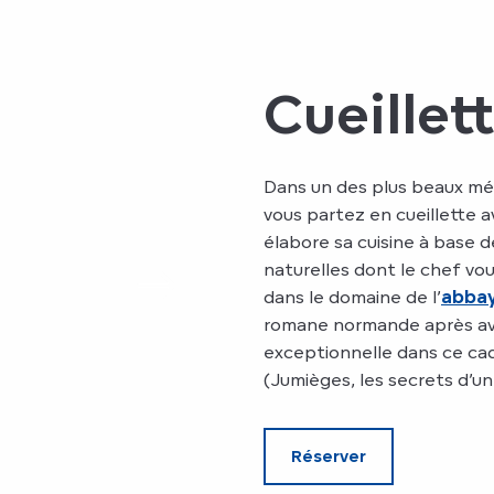
Cueillet
Dans un des plus beaux mé
vous partez en cueillette 
élabore sa cuisine à base de
naturelles dont le chef vou
dans le domaine de l’
abbay
romane normande après av
exceptionnelle dans ce ca
(Jumièges, les secrets d’un
Réserver