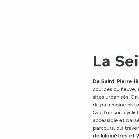
La Sei
De Saint-Pierre-lè
courbes du fleuve,
sites urbanisés. On
du patrimoine hist
Que l’on soit cycli
accessible et bali
parcours, qui trave
de kilomètres et