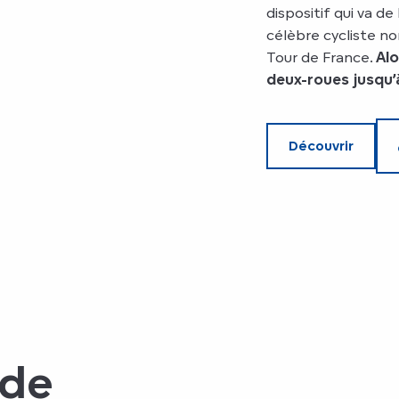
dispositif qui va de 
célèbre cycliste n
Tour de France.
Alo
deux-roues jusqu’à
Découvrir
 de