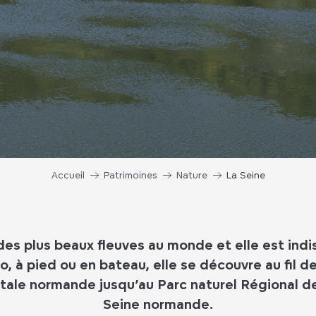
Accueil
Patrimoines
Nature
La Seine
 des plus beaux fleuves au monde et elle est indis
o, à pied ou en bateau, elle se découvre au fil de
itale normande jusqu’au Parc naturel Régional d
Seine normande.