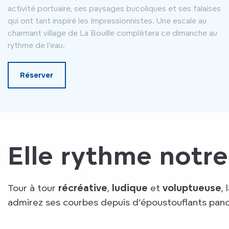
activité portuaire, ses paysages bucoliques et ses falaises
qui ont tant inspiré les Impressionnistes. Une escale au
charmant village de La Bouille complètera ce dimanche au
rythme de l’eau.
Réserver
Elle rythme notre
Tour à tour
récréative
,
ludique
et
voluptueuse
,
admirez ses courbes depuis d’époustouflants pa