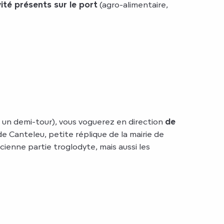
vité présents sur le port
(agro-alimentaire,
r un demi-tour), vous voguerez en direction
de
e Canteleu, petite réplique de la mairie de
ienne partie troglodyte, mais aussi les
ucre ou papier.