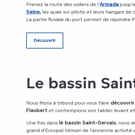
Prenez la route des voiliers de l’
Armada
jusqu’
Seine
,
les quais sur pilotis et leurs hangars de
La partie fluviale du port permet de rejoindre 
Découvrir
Le bassin Sain
Nous filons à tribord pour vous faire
découvrir 
Flaubert
et contemplons son tablier levant e
Une fois dans
le bassin Saint-Gervais
, nous d
grand d’Europe) témoin de l’ancienne activité 