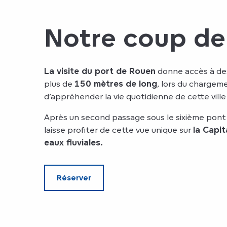
Notre coup de
La visite du port de Rouen
donne accès à des
plus de
150 mètres de long
, lors du chargem
d’appréhender la vie quotidienne de cette ville d
Après un second passage sous le sixième pont 
laisse profiter de cette vue unique sur
la Capi
eaux fluviales.
Réserver