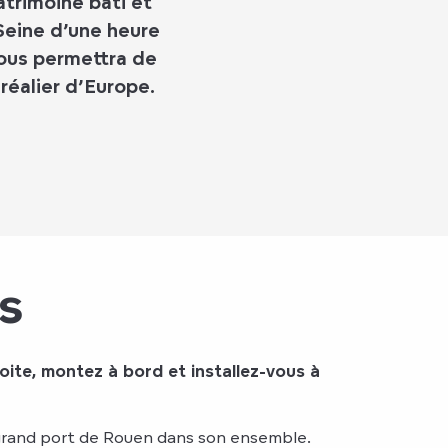
trimoine bâti et
 Seine d’une heure
vous permettra de
réalier d’Europe.
s
roite, montez à bord et installez-vous à
e grand port de Rouen dans son ensemble.