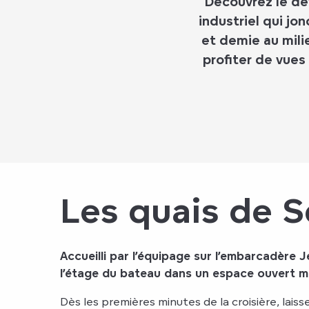
Découvrez le dé
industriel qui jo
et demie au mili
profiter de vues
Les quais de S
Accueilli par l’équipage sur l’embarcadère J
l’étage du bateau dans un espace ouvert m
Dès les premières minutes de la croisière, la