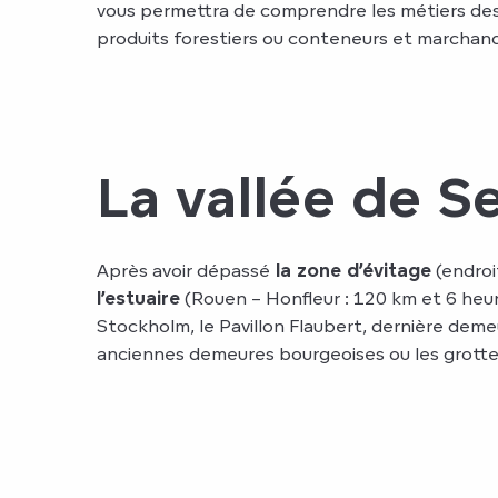
vous permettra de comprendre les métiers de
produits forestiers ou conteneurs et marchandi
La vallée de S
Après avoir dépassé
la zone d’évitage
(endroi
l’estuaire
(Rouen – Honfleur : 120 km et 6 heur
Stockholm, le Pavillon Flaubert, dernière deme
anciennes demeures bourgeoises ou les grott