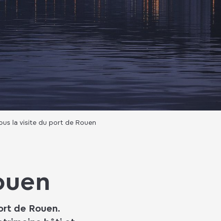
ous la visite du port de Rouen
Rouen
ort de Rouen.