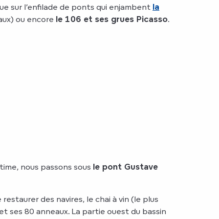
vue sur l’enfilade de ponts qui enjambent
la
reaux) ou encore
le 106 et ses grues Picasso
.
ritime, nous passons sous
le pont Gustave
estaurer des navires, le chai à vin (le plus
et ses 80 anneaux. La partie ouest du bassin