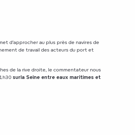
met d’approcher au plus près de navires de
nement de travail des acteurs du port et
hes de la rive droite, le commentateur nous
’1h30
sur
la Seine entre eaux maritimes et