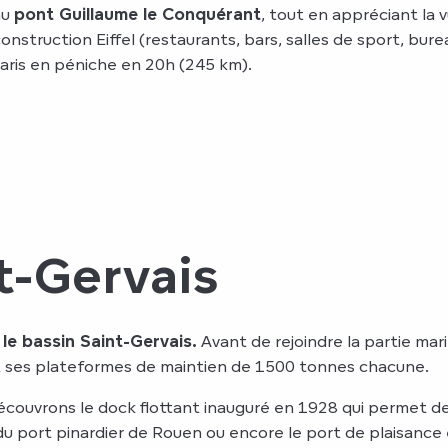
au
pont Guillaume le Conquérant
, tout en appréciant la 
 construction Eiffel (restaurants, bars, salles de sport, bu
Paris en péniche en 20h (245 km).
t-Gervais
le bassin Saint-Gervais.
Avant de rejoindre la partie ma
t ses plateformes de maintien de 1500 tonnes chacune.
écouvrons le dock flottant inauguré en 1928 qui permet de r
du port pinardier de Rouen ou encore le port de plaisance 