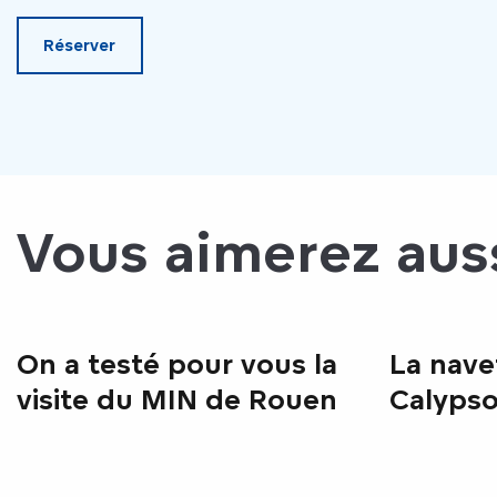
Réserver
Vous aimerez aus
On a testé pour vous la
La navet
visite du MIN de Rouen
Calyps