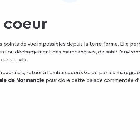
 coeur
 points de vue impossibles depuis la terre ferme. Elle per
ent ou déchargement des marchandises, de saisir l’environ
ans la ville.
rouennais, retour à l’embarcadère. Guidé par les marégrap
tale de Normandie
pour clore cette balade commentée d