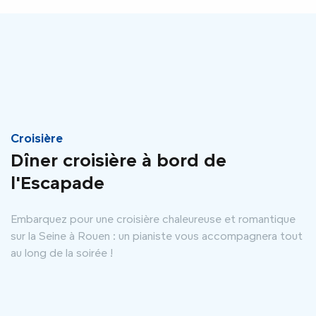
Croisière
Dîner croisière à bord de
l'Escapade
Embarquez pour une croisière chaleureuse et romantique
sur la Seine à Rouen : un pianiste vous accompagnera tout
au long de la soirée !