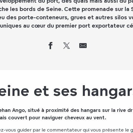
veloppement du port, des quais mais aussi du pa
nche les bords de Seine. Cette promenade sur la
eu des porte-conteneurs, grues et autres silos 
 uniques au cœur du premier port exportateur cé
eine et ses hangar
ehan Ango, situé à proximité des hangars sur la rive d
ais couvert pour naviguer cheveux au vent.
issez-vous guider par le commentateur qui vous présente l