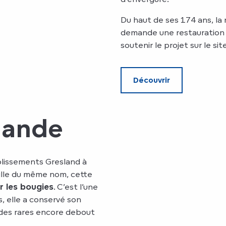
Du haut de ses 174 ans, la 
demande une restauration 
soutenir le projet sur le si
Découvrir
mande
ablissements Gresland à
lle du même nom, cette
r les bougies
. C’est l’une
s, elle a conservé son
 des rares encore debout