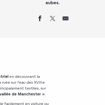
aubes.
triel
en découvrant la
 ruée sur l’eau des XVIIIe
rincipalement textiles, sur
 vallée de Manchester »
.
le facilement en voiture ou