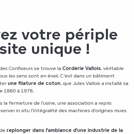
ez votre périple
site unique !
des Confiseurs se trouve la
Corderie Vallois
, véritable
s les sens sont en éveil. C’est dans un bâtiment
iter
une filature de coton
, que Jules Vallois a installé sa
de 1880 à 1978.
s la fermeture de l’usine, une association a repris
server in situ l’intégralité des machines d’origines mues
 de
replonger dans l’ambiance d’une industrie de la