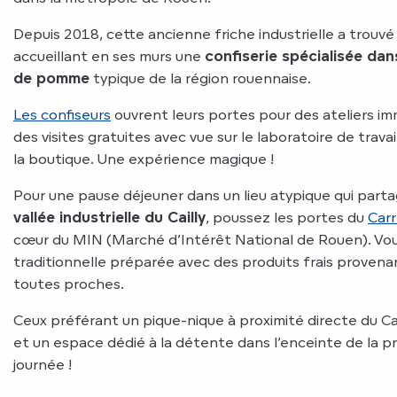
Depuis 2018, cette ancienne friche industrielle a trouvé
accueillant en ses murs une
confiserie spécialisée dan
de pomme
typique de la région rouennaise.
Les confiseurs
ouvrent leurs portes pour des ateliers im
des visites gratuites avec vue sur le laboratoire de travai
la boutique. Une expérience magique !
Pour une pause déjeuner dans un lieu atypique qui partag
vallée industrielle du Cailly
, poussez les portes du
Carr
cœur du MIN (Marché d’Intérêt National de Rouen). Vous
traditionnelle préparée avec des produits frais proven
toutes proches.
Ceux préférant un pique-nique à proximité directe du Cai
et un espace dédié à la détente dans l’enceinte de la p
journée !