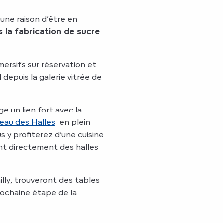
 une raison d’être en
s la fabrication de sucre
mersifs sur réservation et
l depuis la galerie vitrée de
e un lien fort avec la
eau des Halles
en plein
 y profiterez d’une cuisine
ant directement des halles
lly, trouveront des tables
rochaine étape de la