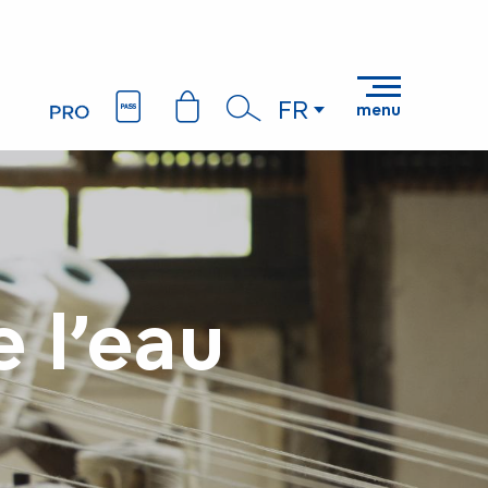
FR
menu
Recherche
e l’eau