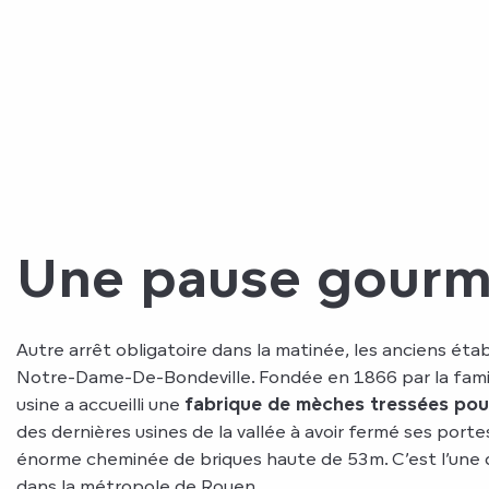
Une pause gour
Autre arrêt obligatoire dans la matinée, les anciens ét
Notre-Dame-De-Bondeville. Fondée en 1866 par la fami
usine a accueilli une
fabrique de mèches tressées pou
des dernières usines de la vallée à avoir fermé ses porte
énorme cheminée de briques haute de 53m. C’est l’une
dans la métropole de Rouen.