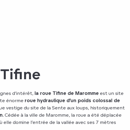
Tifine
ignes d’intérêt,
la roue Tifine de Maromme
est un site
ette énorme
roue hydraulique d’un poids colossal de
ue vestige du site de la Sente aux loups, historiquement
on
. Cédée à la ville de Maromme, la roue a été déplacée
 elle domine l’entrée de la vallée avec ses 7 mètres