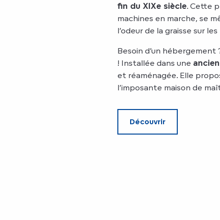
fin du XIXe siècle
. Cette 
machines en marche, se mêla
l’odeur de la graisse sur le
Besoin d’un hébergement ? 
! Installée dans une
ancien
et réaménagée. Elle propos
l’imposante maison de maîtr
Découvrir