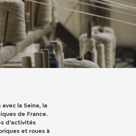
avec la Seine, la
miques de France.
s d’activités
briques et roues à