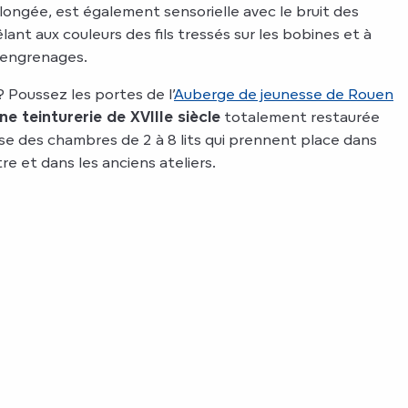
plongée, est également sensorielle avec le bruit des
nt aux couleurs des fils tressés sur les bobines et à
s engrenages.
Poussez les portes de l’
Auberge de jeunesse de Rouen
ne teinturerie de XVIIIe siècle
totalement restaurée
e des chambres de 2 à 8 lits qui prennent place dans
e et dans les anciens ateliers.