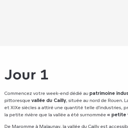
Jour 1
Commencez votre week-end dédié au
patrimoine indus
pittoresque
vallée du Cailly
, située au nord de Rouen. La
et XIXe siècles a attiré une quantité telle d’industries, p
la petite rivière que la vallée a été surnommée
« petite
De Maromme à Malaunay, la vallée du Cailly est accessib