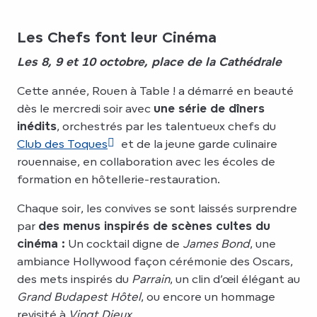
Les Chefs font leur Cinéma
Les 8, 9 et 10 octobre, place de la Cathédrale
Cette année, Rouen à Table ! a démarré en beauté
dès le mercredi soir avec
une série de dîners
inédits
, orchestrés par les talentueux chefs du
Club des Toques
et de la jeune garde culinaire
rouennaise, en collaboration avec les écoles de
formation en hôtellerie-restauration.
Chaque soir, les convives se sont laissés surprendre
par
des menus inspirés de scènes cultes du
cinéma :
Un cocktail digne de
James Bond
, une
ambiance Hollywood façon cérémonie des Oscars,
des mets inspirés du
Parrain
, un clin d’œil élégant au
Grand Budapest Hôtel
, ou encore un hommage
revisité à
Vingt Dieux
…