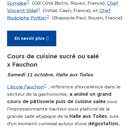
Sorndee
(Gill Côté Bistro, Rouen, France),
Chef
Vincent Vidal
(Initial, Caen, France), et
Chef
Rodolphe Pottier
(Brasserie Paul, Rouen, France).
En savoir plus
Cours de cuisine sucré ou salé
x Fauchon
Samedi 11 octobre, Halle aux Toiles
L’école Fauchon
, référence d’excellence dans le
secteur de la gastronomie,
a animé un grand
cours de pâtisserie puis de cuisine salée
sous
l’impressionnante hauteur sous plafond de la
grande salle atypique de la
Halle aux Toiles
, suivi
d’un moment convivial autour d’une
dégustation.