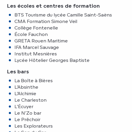
Les écoles et centres de formation
BTS Tourisme du lycée Camille Saint-Saëns
CMA Formation Simone Veil
Collège Fontenelle
École Fauchon
GRETA Rouen Maritime
IFA Marcel Sauvage
Institut Mesnières
Lycée Hôtelier Georges Baptiste
Les bars
La Boîte à Bières
L’Absinthe
L’Alchimie
Le Charleston
L’Écuyer
Le N’Zo bar
Le Prêchoir
Les Explorateurs