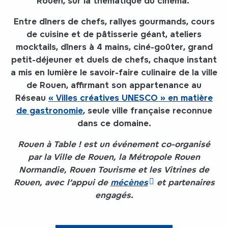
Rouen, sur la thématique du cinéma.
Entre dîners de chefs, rallyes gourmands, cours
de cuisine et de pâtisserie géant, ateliers
mocktails, dîners à 4 mains, ciné-goûter, grand
petit-déjeuner et duels de chefs, chaque instant
a mis en lumière le savoir-faire culinaire de la ville
de Rouen, affirmant son appartenance au
Réseau
« Villes créatives UNESCO » en matière
de gastronomie
, seule ville française reconnue
dans ce domaine.
Rouen à Table ! est un événement co-organisé
par la Ville de Rouen, la Métropole Rouen
Normandie, Rouen Tourisme et les Vitrines de
Rouen, avec l’appui de
mécènes
et partenaires
engagés.