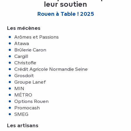
leur soutien
Rouen à Table ! 2025
Les mécènes
Arômes et Passions
Atawa
Brûlerie Caron
Cargill
Christofle
Crédit Agricole Normandie Seine
Grosdoit
Groupe Lanef
MIN
MÉTRO
Options Rouen
Promocash
SMEG
Les artisans