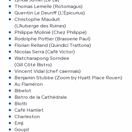
Thomas Lemelle (Rotomagus)
Quentin Le Deunff (L’Épicurius)
Christophe Mauduit
(L’Auberge des Ruines)
Philippe Molinié (Chez Philippe)
Rodolphe Pottier (Brasserie Paul)
Florian Relland (Quindici Trattoria)
Nicolas Serra (Café Victor)
Watcharapong Sorndee
(Gill Côté Bistro)
Vincent Vidal (chef caennais)
Benjamin Stubbe (Zoom by Hyatt Place Rouen)
Au Flaméron
Bibelot
Bistro de la Cathédrale
Blotti
Café Hamlet
Charleston
Emji
Goupil