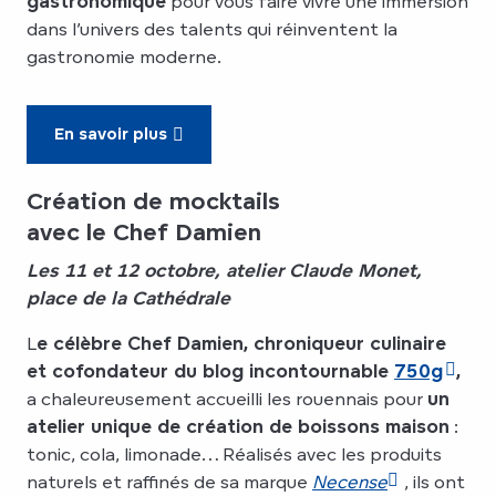
gastronomique
pour vous faire vivre une immersion
dans l’univers des talents qui réinventent la
gastronomie moderne.
En savoir plus
Création de mocktails
avec le Chef Damien
Les 11 et 12 octobre, atelier Claude Monet,
place de la Cathédrale
L
e célèbre Chef Damien, chroniqueur culinaire
et cofondateur du blog incontournable
750g
,
a chaleureusement accueilli les rouennais pour
un
atelier unique de création de boissons maison
:
tonic, cola, limonade… Réalisés avec les produits
naturels et raffinés de sa marque
Necense
, ils ont