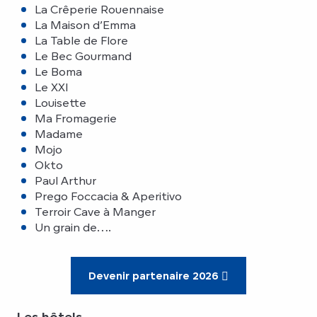
La Crêperie Rouennaise
La Maison d’Emma
La Table de Flore
Le Bec Gourmand
Le Boma
Le XXI
Louisette
Ma Fromagerie
Madame
Mojo
Okto
Paul Arthur
Prego Foccacia & Aperitivo
Terroir Cave à Manger
Un grain de….
Devenir partenaire 2026
Les hôtels