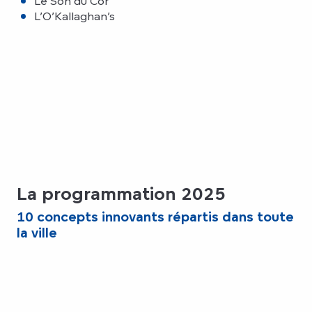
Le Son du Cor
L’O’Kallaghan’s
La programmation 2025
10 concepts innovants répartis dans toute
la ville