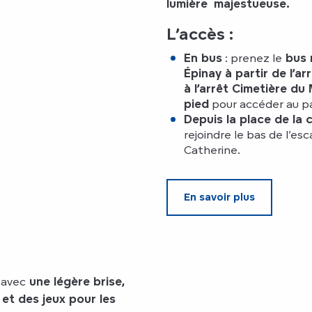
lumière
majestueuse.
L’accès :
En bus
: prenez le
bus 
Épinay
à partir de l’ar
à l’arrêt Cimetière du
pied
pour accéder au p
Depuis la place de la 
rejoindre le bas de l’es
Catherine.
En savoir plus
 avec
une légère brise,
et des jeux pour les