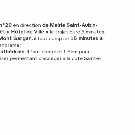
n°20
en direction
de Mairie Saint-Aubin-
rêt « Hôtel de Ville »
le trajet dure 5 minutes,
 Mont Gargan,
il faut compter
15 minutes à
anorama ;
cathédrale
, il faut compter 1,5km pour
calier permettant d’accéder à la côte Sainte-