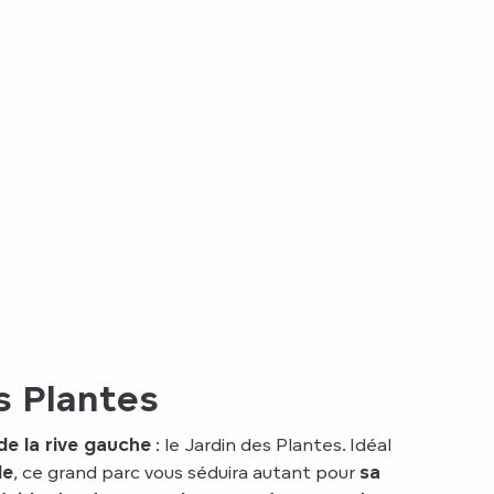
s Plantes
de la rive gauche
: le Jardin des Plantes. Idéal
le
, ce grand parc vous séduira autant pour
sa