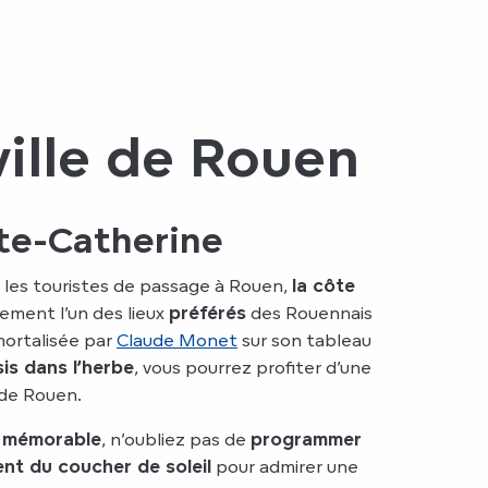
ville de Rouen
te-Catherine
 les touristes de passage à Rouen,
la côte
ement l’un des lieux
préférés
des Rouennais
mortalisée par
Claude Monet
sur son tableau
is dans l’herbe
, vous pourrez profiter d’une
e de Rouen.
mémorable
, n’oubliez pas de
programmer
t du coucher de soleil
pour admirer une