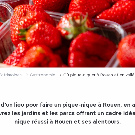
Patrimoines
Gastronomie
Où pique-niquer à Rouen et en vallé
 d’un lieu
pour faire un pique-nique
à Rouen, en 
uvrez
les jardins et les parcs
offrant un cadre idéa
nique réussi à Rouen et ses alentours
.