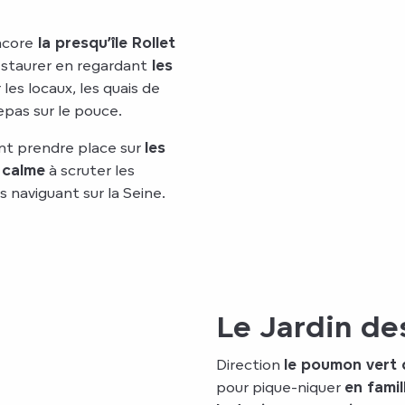
ncore
la presqu’île Rollet
estaurer en regardant
les
les locaux, les quais de
pas sur le pouce.
nt prendre place sur
les
 calme
à scruter les
s naviguant sur la Seine.
Le Jardin de
Direction
le poumon vert 
pour pique-niquer
en famil