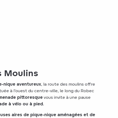
s Moulins
e-nique aventureux
, la route des moulins offre
ituée à l’ouest du centre-ville, le long du Robec
menade pittoresque
vous invite à une pause
de à vélo ou à pied
.
uses aires de pique-nique aménagées et de