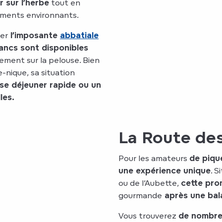
r sur l’herbe
tout en
ments environnants.
er
l’imposante
abbatiale
ancs
sont disponibles
tement sur la pelouse. Bien
-nique, sa situation
se déjeuner rapide ou un
les.
La Route de
Pour les amateurs
de piqu
une expérience unique
. S
ou de l’Aubette,
cette pro
gourmande
après une bala
Vous trouverez
de nombre