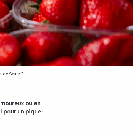
e de Seine ?
amoureux ou en
l
pour un pique-