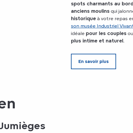
spots charmants au bord
anciens moulins
qui jalonn
historique
à votre repas en 
son musée Industriel Viva
idéale
pour les couples
o
plus intime et naturel
.
En savoir plus
en
 Jumièges