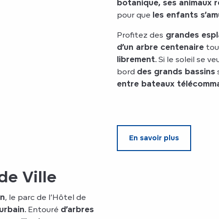
botanique, ses animaux 
pour que
les enfants s’a
Profitez des
grandes espl
d’un arbre centenaire
tou
librement
. Si le soleil se 
bord
des grands bassins
entre bateaux télécomm
En savoir plus
de Ville
en
, le parc de l’Hôtel de
urbain
. Entouré
d’arbres