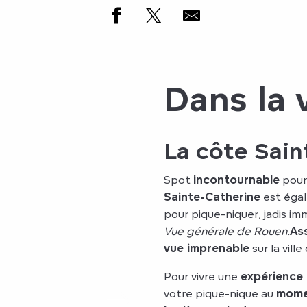
Dans la 
La côte Sain
Spot
incontournable
pour
Sainte-Catherine
est égal
pour pique-niquer, jadis im
Vue générale de Rouen.
Ass
vue imprenable
sur la vill
Pour vivre une
expérience
votre pique-nique au
momen