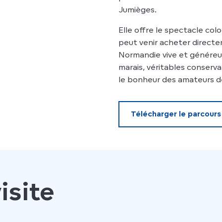
Jumièges.
Elle offre le spectacle col
peut venir acheter directem
Normandie vive et généreus
marais, véritables conservat
le bonheur des amateurs d
Télécharger le parcours
isite