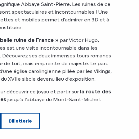
gnifique Abbaye Saint-Pierre. Les ruines de ce
 sont spectaculaires et incontournables ! Une
lettes et mobiles permet d’admirer en 3D et à
nstituée.
 belle ruine de France »
par Victor Hugo,
es est une visite incontournable dans les
e. Découvrez ses deux immenses tours romanes
e de toit, mais empreinte de majesté. Le parc
d’une église carolingienne pillée par les Vikings,
 du XVIIe siècle devenu lieu d’exposition.
ur découvrir ce joyau et partir sur
la route des
des
jusqu’à l’abbaye du Mont-Saint-Michel.
Billetterie