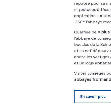
réputée pour sa ma
majestueux édifice
application sur tab
360° l’abbaye reco
Qualifiée de
« plus
l’abbaye de Jumièg
boucles de la Sein
et sa nef dépourvu
abrite les vestiges 
et un logis abbatial
Visiter Jumièges po
abbayes Norman
En savoir plus