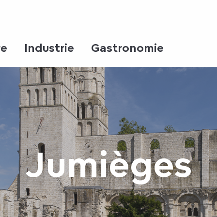
re
Industrie
Gastronomie
Jumièges