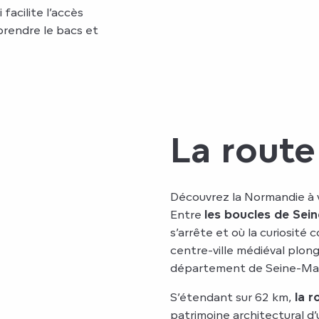
 facilite l’accès
 prendre le bacs et
La route
Découvrez la Normandie à v
Entre
les boucles de Sein
s’arrête et où la curiosit
centre-ville médiéval plo
département de Seine-Mar
S’étendant sur 62 km,
la r
patrimoine architectural d