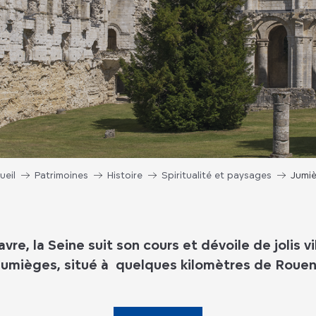
ueil
Patrimoines
Histoire
Spiritualité et paysages
Jumi
avre, la Seine suit son cours et dévoile de jolis 
umièges, situé à quelques kilomètres de Roue