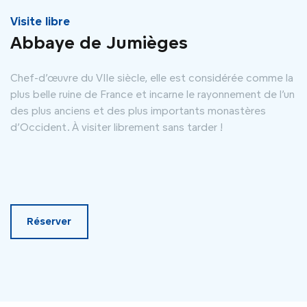
Visite libre
Abbaye de Jumièges
Chef-d’œuvre du VIIe siècle, elle est considérée comme la
plus belle ruine de France et incarne le rayonnement de l’un
des plus anciens et des plus importants monastères
d’Occident. À visiter librement sans tarder !
Réserver