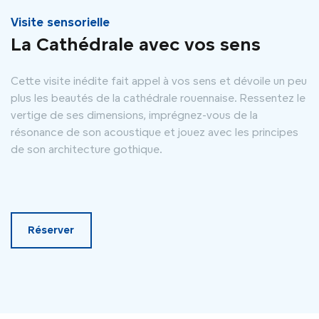
Visite sensorielle
La Cathédrale avec vos sens
Cette visite inédite fait appel à vos sens et dévoile un peu
plus les beautés de la cathédrale rouennaise. Ressentez le
vertige de ses dimensions, imprégnez-vous de la
résonance de son acoustique et jouez avec les principes
de son architecture gothique.
Réserver