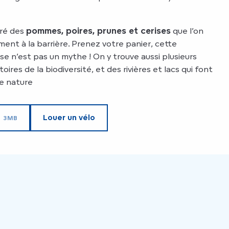
oré des
pommes, poires, prunes et cerises
que l’on
ent à la barrière. Prenez votre panier, cette
e n’est pas un mythe ! On y trouve aussi plusieurs
oires de la biodiversité, et des rivières et lacs qui font
e nature
Louer un vélo
3MB