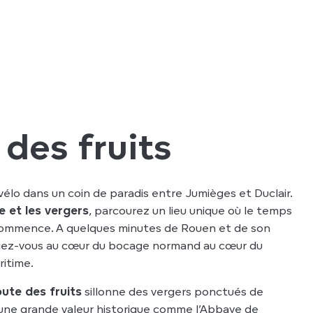
 des fruits
élo dans un coin de paradis entre Jumièges et Duclair.
e et les vergers
, parcourez un lieu unique où le temps
é commence. A quelques minutes de Rouen et de son
ngez-vous au cœur du bocage normand au cœur du
itime.
oute des fruits
sillonne des vergers ponctués de
’une grande valeur historique comme l’Abbaye de