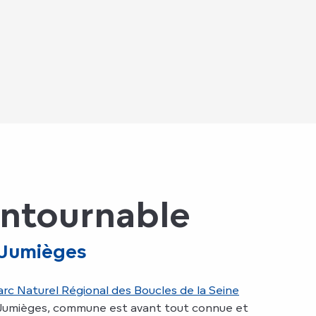
ontournable
 Jumièges
arc Naturel Régional des Boucles de la Seine
z Jumièges, commune est avant tout connue et