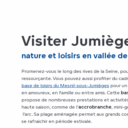
Visiter Jumièg
nature et loisirs en vallée d
Promenez-vous le long des rives de la Seine, po
ressourçante. Vous pouvez aussi profiter du cad
base de loisirs du Mesnil-sou
s-Jumièges
pour un
en amoureux, en famille ou entre amis. Cette
bas
propose de nombreuses prestations et activit
haute saison, comme de l’
accrobranche
, mini-g
l’arc. Sa plage aménagée permet aux grands co
se rafraichir en période estivale.