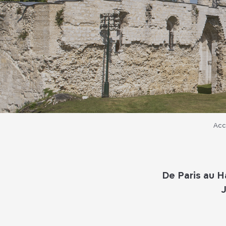
Acc
De Paris au H
J