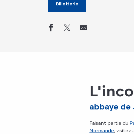
Billetterie
L'inc
abbaye de
Faisant partie du
P
Normande
, visite