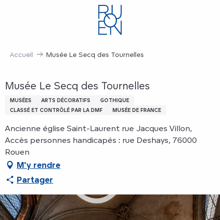
Aller
au
contenu
principal
Accueil
Musée Le Secq des Tournelles
Musée Le Secq des Tournelles
MUSÉES
ARTS DÉCORATIFS
GOTHIQUE
CLASSÉ ET CONTRÔLÉ PAR LA DMF
MUSÉE DE FRANCE
Ancienne église Saint-Laurent rue Jacques Villon,
Accès personnes handicapés : rue Deshays, 76000
Rouen
M'y rendre
Partager