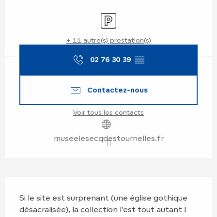
Ouverture et coordonnées
Parking
+ 11 autre(s) prestation(s)
02 76 30 39
▒▒
Contactez-nous
Voir tous les contacts
museelesecqdestournelles.fr
Description
Si le site est surprenant (une église gothique 
désacralisée), la collection l’est tout autant ! 