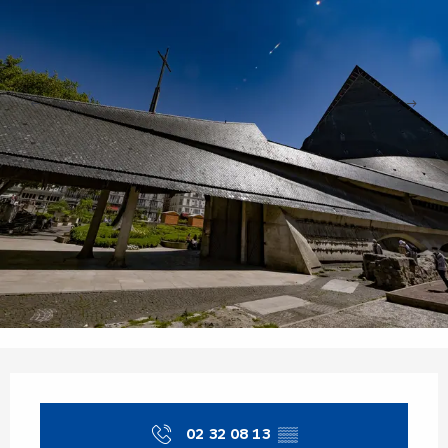
Ouverture et coordonnées
02 32 08 13
▒▒