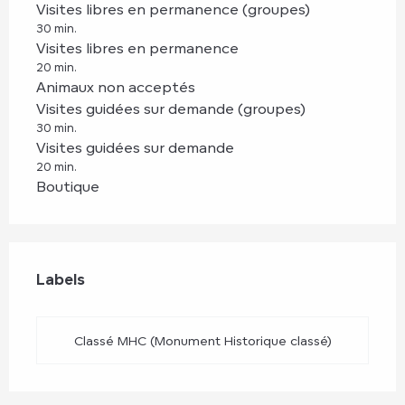
Visites libres en permanence (groupes)
30 min.
Visites libres en permanence
20 min.
Animaux non acceptés
Visites guidées sur demande (groupes)
30 min.
Visites guidées sur demande
20 min.
Boutique
Offres de prestations
Labels
Labels
Classé MHC (Monument Historique classé)