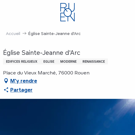
Aller
au
contenu
principal
Accueil
Église Sainte-Jeanne d'Arc
Église Sainte-Jeanne d'Arc
EDIFICES RELIGIEUX
EGLISE
MODERNE
RENAISSANCE
Place du Vieux Marché, 76000 Rouen
M'y rendre
Partager