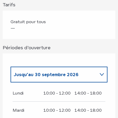
Tarifs
Gratuit pour tous
—
Périodes d'ouverture
Jusqu'au
30 septembre 2026
Du
2 janvier 2026
au
31 mars 2026
Lundi
10:00 - 12:00
14:00 - 18:00
Du
1 octobre 2026
au
31 décembre
2026
Mardi
10:00 - 12:00
14:00 - 18:00