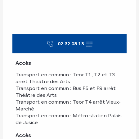
02 32 08 13
▒▒
Accès
Accès
Transport en commun : Teor T1, T2 et T3
arrêt Théâtre des Arts
Transport en commun : Bus F5 et F9 arrêt
Théâtre des Arts
Transport en commun : Teor T4 arrêt Vieux-
Marché
Transport en commun : Métro station Palais
de Jusice
Accès
Accès