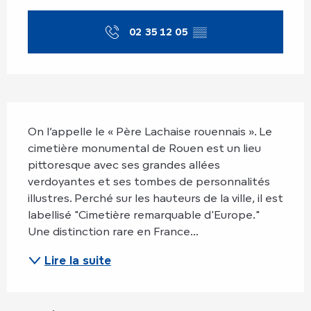
Ouverture et coordonnées
02 35 12 05
▒▒
Description
On l’appelle le « Père Lachaise rouennais ». Le 
cimetière monumental de Rouen est un lieu 
pittoresque avec ses grandes allées 
verdoyantes et ses tombes de personnalités 
illustres. Perché sur les hauteurs de la ville, il est 
labellisé "Cimetière remarquable d'Europe." 
Une distinction rare en France...
Lire la suite