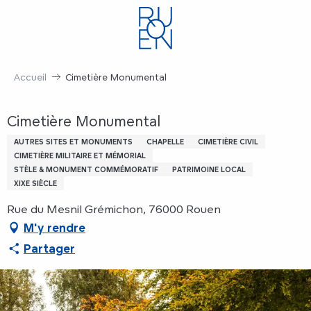
Aller
au
contenu
principal
Accueil
Cimetière Monumental
Cimetière Monumental
AUTRES SITES ET MONUMENTS
CHAPELLE
CIMETIÈRE CIVIL
CIMETIÈRE MILITAIRE ET MÉMORIAL
STÈLE & MONUMENT COMMÉMORATIF
PATRIMOINE LOCAL
XIXE SIÈCLE
Rue du Mesnil Grémichon, 76000 Rouen
M'y rendre
Partager