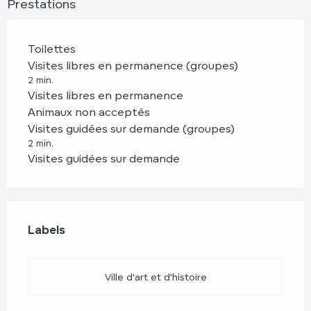
Prestations
Toilettes
Visites libres en permanence (groupes)
2 min.
Visites libres en permanence
Animaux non acceptés
Visites guidées sur demande (groupes)
2 min.
Visites guidées sur demande
Offres de prestations
Labels
Labels
Ville d'art et d'histoire