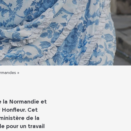
ormandes »
e la Normandie et
r Honfleur. Cet
ministère de la
e pour un travail