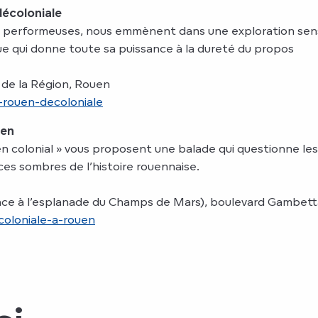
écoloniale
performeuses, nous emmènent dans une exploration sensibl
e qui donne toute sa puissance à la dureté du propos
 de la Région, Rouen
-rouen-decoloniale
uen
uen colonial » vous proposent une balade qui questionne le
ces sombres de l’histoire rouennaise.
 (face à l’esplanade du Champs de Mars), boulevard Gambet
oloniale-a-rouen