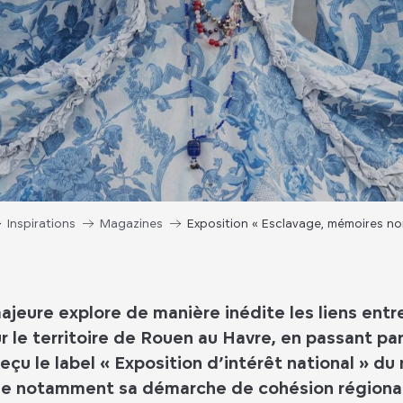
Inspirations
Magazines
Exposition « Esclavage, mémoires n
ajeure explore de manière inédite les liens entr
r le territoire de Rouen au Havre, en passant pa
çu le label « Exposition d’intérêt national » du 
rise notamment sa démarche de cohésion régional