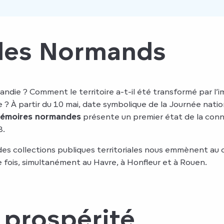
 des Normands
andie ? Comment le territoire a-t-il été transformé par l’
 ? À partir du 10 mai, date symbolique de la Journée natio
 mémoires normandes
présente un premier état de la connai
8.
des collections publiques territoriales nous emmènent au
e fois, simultanément au Havre, à Honfleur et à Rouen.
 prospérité