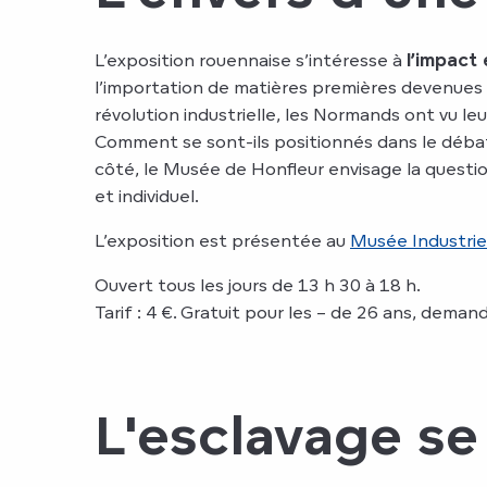
L’exposition rouennaise s’intéresse à
l’impact
l’importation de matières premières devenues c
révolution industrielle, les Normands ont vu leu
Comment se sont-ils positionnés dans le débat
côté, le Musée de Honfleur envisage la questio
et individuel.
L’exposition est présentée au
Musée Industriel
Ouvert tous les jours de 13 h 30 à 18 h.
Tarif : 4 €. Gratuit pour les – de 26 ans, dema
L'esclavage se