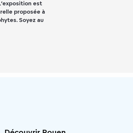
L’exposition est
elle proposée à
phytes. Soyez au
Découvrir Rouen