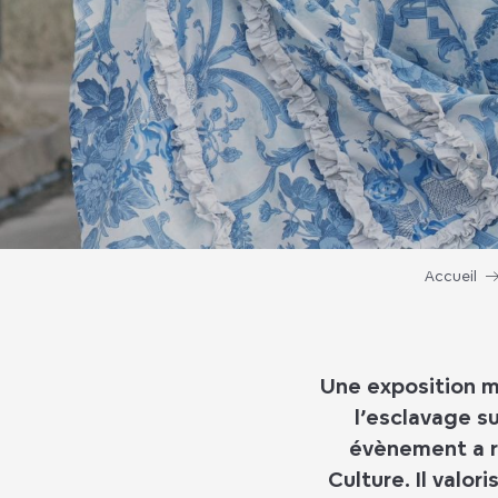
Accueil
Une exposition m
l’esclavage su
évènement a re
Culture. Il valo