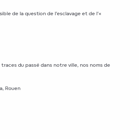
e de la question de l’esclavage et de l’«
s traces du passé dans notre ville, nos noms de
ta, Rouen