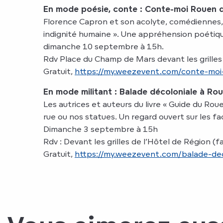
En mode poésie, conte : Conte-moi Rouen d
Florence Capron et son acolyte, comédiennes, 
indignité humaine ». Une appréhension poétiqu
dimanche 10 septembre à 15h.
Rdv Place du Champ de Mars devant les grilles
Gratuit,
https://my.weezevent.com/conte-moi
En mode militant : Balade décoloniale à Ro
Les autrices et auteurs du livre « Guide du Ro
rue ou nos statues. Un regard ouvert sur les fa
Dimanche 3 septembre à 15h
Rdv : Devant les grilles de l’Hôtel de Région
Gratuit,
https://my.weezevent.com/balade-dec