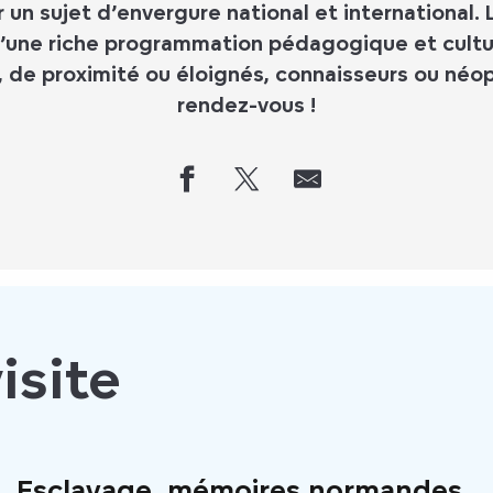
un sujet d’envergure national et international. 
une riche programmation pédagogique et cultur
s, de proximité ou éloignés, connaisseurs ou néo
rendez-vous !
isite
Esclavage, mémoires normandes