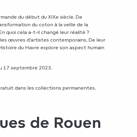
ormande du début du XIXe siècle. De
nsformation du coton à la veille de la
n quoi cela a-t-il changé leur réalité ?
les œuvres d’artistes contemporains. De leur
d’Histoire du Havre explore son aspect humain
au 17 septembre 2023.
 gratuit dans les collections permanentes.
 rues de Rouen