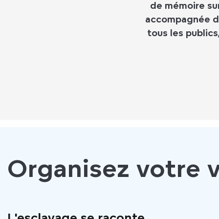
de mémoire sur 
accompagnée d’
tous les public
Organisez votre v
L'esclavage se raconte