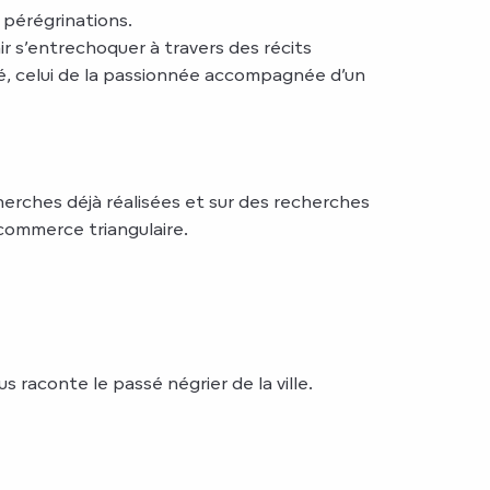
 pérégrinations.
r s’entrechoquer à travers des récits
agé, celui de la passionnée accompagnée d’un
herches déjà réalisées et sur des recherches
 commerce triangulaire.
raconte le passé négrier de la ville.