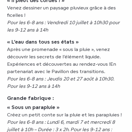
« Il pleut des cordes ! »
Venez dessiner un paysage pluvieux grâce à des
ficelles !
Pour les 6-8 ans :
Vendredi 10 juillet à 10h30
pour
les 9-12 ans
à 14h
« L’eau dans tous ses états »
Après une promenade « sous la pluie », venez
découvrir les secrets de l’élément liquide.
Expériences et découvertes au rendez-vous !En
partenariat avec le Pavillon des transitions.
Pour les 6-8 ans : Jeudis 20 et 27 août à 10h30.
Pour les 9-12 ans à 14h
Grande fabrique :
« Sous un parapluie »
Créez un petit conte sur la pluie et les parapluies !
Pour les 6-8 ans : Lundi 6, mardi 7 et mercredi 8
juillet à 10h – Durée : 3 x 2h.
Pour les 9-12 ans :