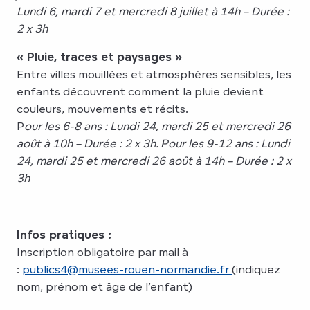
Lundi 6, mardi 7 et mercredi 8 juillet à 14h – Durée :
2 x 3h
« Pluie, traces et paysages »
Entre villes mouillées et atmosphères sensibles, les
enfants découvrent comment la pluie devient
couleurs, mouvements et récits.
P
our les 6-8 ans : Lundi 24, mardi 25 et mercredi 26
août à 10h – Durée : 2 x 3h. Pour les 9-12 ans : Lundi
24, mardi 25 et mercredi 26 août à 14h – Durée : 2 x
3h
Infos pratiques :
Inscription obligatoire par mail à
:
publics4@musees-rouen-normandie.fr
(indiquez
nom, prénom et âge de l’enfant)