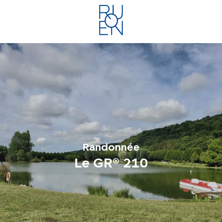
Aller
au
contenu
principal
Randonnée
Le GR® 210