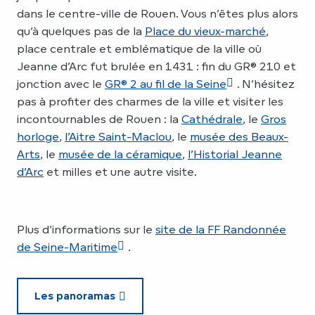
dans le centre-ville de Rouen. Vous n’êtes plus alors
qu’à quelques pas de la
Place du vieux-marché
,
place centrale et emblématique de la ville où
Jeanne d’Arc fut brulée en 1431 : fin du GR® 210 et
jonction avec le
GR® 2 au fil de la Seine
. N’hésitez
pas à profiter des charmes de la ville et visiter les
incontournables de Rouen : la
Cathédrale
, le
Gros
horloge
,
l’Aitre Saint-Maclou
, le
musée des Beaux-
Arts
, le
musée de la céramique
,
l’Historial Jeanne
d’Arc
et milles et une autre visite.
Plus d’informations sur le
site de la FF Randonnée
de Seine-Maritime
.
Les panoramas