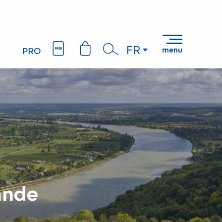
FR
menu
Recherche
ande