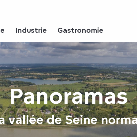
re
Industrie
Gastronomie
Panoramas
la vallée de Seine norm