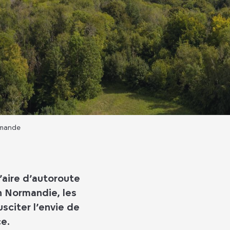
rmande
l’aire d’autoroute
n Normandie, les
sciter l’envie de
ce.