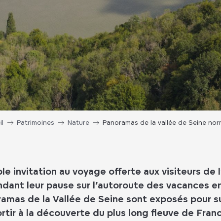
il
Patrimoines
Nature
Panoramas de la vallée de Seine no
le invitation au voyage offerte aux visiteurs de 
ndant leur pause sur l’autoroute des vacances e
amas de la Vallée de Seine sont exposés pour su
rtir à la découverte du plus long fleuve de Fran