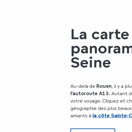
La carte
panorama
Seine
Au-delà de
Rouen
, il y a 
l’autoroute A13.
Autant d
votre voyage. Cliquez et cho
géographie des plus beaux 
amants à
la côte Sainte-