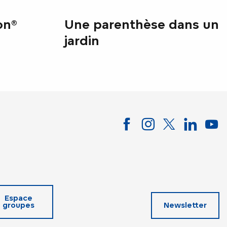
on®
Une parenthèse dans un
jardin
Espace
groupes
Newsletter