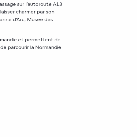
passage sur l’autoroute A13
laisser charmer par son
Jeanne d’Arc, Musée des
rmandie et permettent de
i de parcourir la Normandie