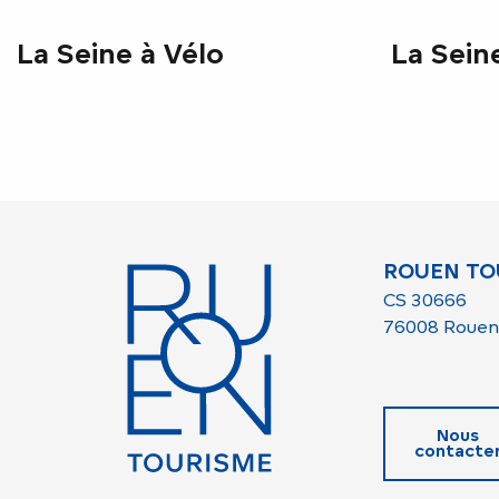
La Seine à Vélo
La Sein
ROUEN TO
CS 30666
76008 Rouen
Nous
contacte