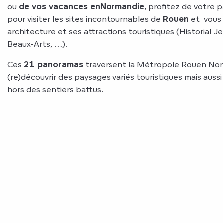
ou
de vos vacances en
Normandie
, profitez de votre 
pour visiter les sites incontournables de
Rouen
et vous 
architecture et ses attractions touristiques (Historial 
Beaux-Arts, …).
Ces
21 panoramas
traversent la Métropole Rouen No
(re)découvrir des paysages variés touristiques mais auss
hors des sentiers battus.