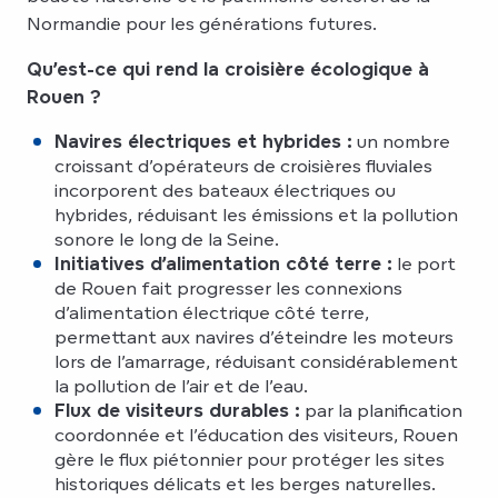
Normandie pour les générations futures.
Qu’est-ce qui rend la croisière écologique à
Rouen ?
Navires électriques et hybrides :
un nombre
croissant d’opérateurs de croisières fluviales
incorporent des bateaux électriques ou
hybrides, réduisant les émissions et la pollution
sonore le long de la Seine.
Initiatives d’alimentation côté terre :
le port
de Rouen fait progresser les connexions
d’alimentation électrique côté terre,
permettant aux navires d’éteindre les moteurs
lors de l’amarrage, réduisant considérablement
la pollution de l’air et de l’eau.
Flux de v
isiteurs durables :
par la planification
coordonnée et l’éducation des visiteurs, Rouen
gère le flux piétonnier pour protéger les sites
historiques délicats et les berges naturelles.