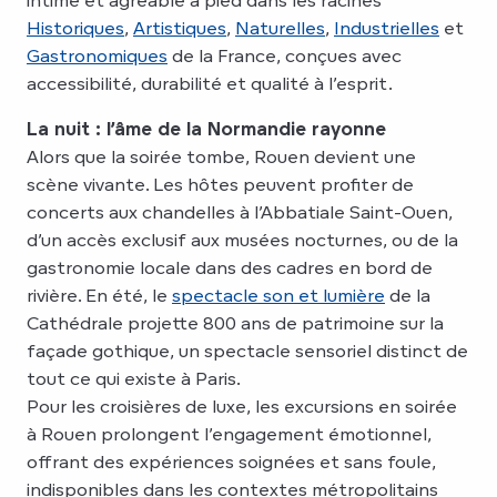
Historiques
,
Artistiques
,
Naturelles
,
Industrielles
et
Gastronomiques
de la France, conçues avec
accessibilité, durabilité et qualité à l’esprit.
La nuit : l’âme de la Normandie rayonne
Alors que la soirée tombe, Rouen devient une
scène vivante. Les hôtes peuvent profiter de
concerts aux chandelles à l’Abbatiale Saint-Ouen,
d’un accès exclusif aux musées nocturnes, ou de la
gastronomie locale dans des cadres en bord de
rivière. En été, le
spectacle son et lumière
de la
Cathédrale projette 800 ans de patrimoine sur la
façade gothique, un spectacle sensoriel distinct de
tout ce qui existe à Paris.
Pour les croisières de luxe, les excursions en soirée
à Rouen prolongent l’engagement émotionnel,
offrant des expériences soignées et sans foule,
indisponibles dans les contextes métropolitains