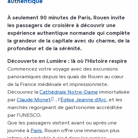
authentique
À seulement 90 minutes de Paris, Rouen invite
les passagers de croisière à découvrir une
expérience authentique normande qui complète
la grandeur de la capitale avec du charme, de la
profondeur et de la sérénité.
Découverte en Lumière : là où l’Histoire respire
Commencez votre voyage avec des excursions
panoramiques depuis les quais de Rouen au cœur
de la France médiévale et impressionniste.
Découvrez la
Cathédrale Notre-Dame
immortalisée
par
Claude Monet
, l’
Église Jeanne d’Arc
, et les
marchés regorgeant de gastronomie accréditée
par l’UNESCO.
Que les passagers visitent avant ou après une
journée à
Paris
, Rouen offre une immersion plus
intime et agréable à pied dans les racines