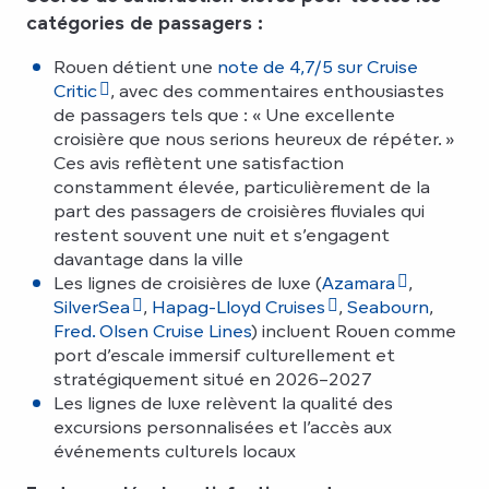
catégories de passagers :
Rouen détient une
note de 4,7/5 sur Cruise
Critic
, avec des commentaires enthousiastes
de passagers tels que : « Une excellente
croisière que nous serions heureux de répéter. »
Ces avis reflètent une satisfaction
constamment élevée, particulièrement de la
part des passagers de croisières fluviales qui
restent souvent une nuit et s’engagent
davantage dans la ville
Les lignes de croisières de luxe (
Azamara
,
SilverSea
,
Hapag-Lloyd Cruises
,
Seabourn
,
Fred. Olsen Cruise Lines
) incluent Rouen comme
port d’escale immersif culturellement et
stratégiquement situé en 2026–2027
Les lignes de luxe relèvent la qualité des
excursions personnalisées et l’accès aux
événements culturels locaux