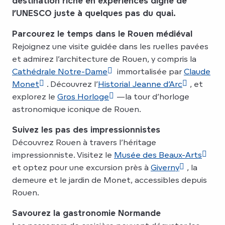
destination riche en expériences digne de
l’UNESCO juste à quelques pas du quai.
Parcourez le temps dans le Rouen médiéval
Rejoignez une visite guidée dans les ruelles pavées
et admirez l’architecture de Rouen, y compris la
Cathédrale Notre-Dame
immortalisée par
Claude
Monet
. Découvrez l’
Historial Jeanne d’Arc
, et
explorez le
Gros Horloge
—la tour d’horloge
astronomique iconique de Rouen.
Suivez les pas des impressionnistes
Découvrez Rouen à travers l’héritage
impressionniste. Visitez le
Musée des Beaux-Arts
et optez pour une excursion près à
Giverny
, la
demeure et le jardin de Monet, accessibles depuis
Rouen.
Savourez la gastronomie Normande