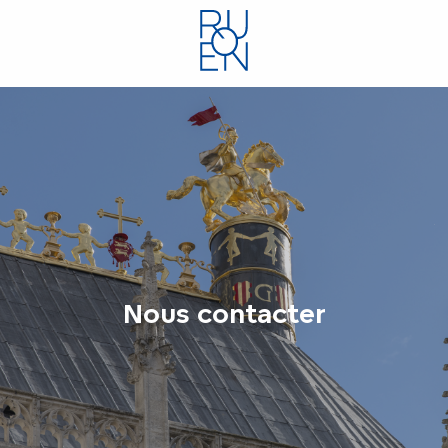
Aller
au
contenu
principal
Nous contacter