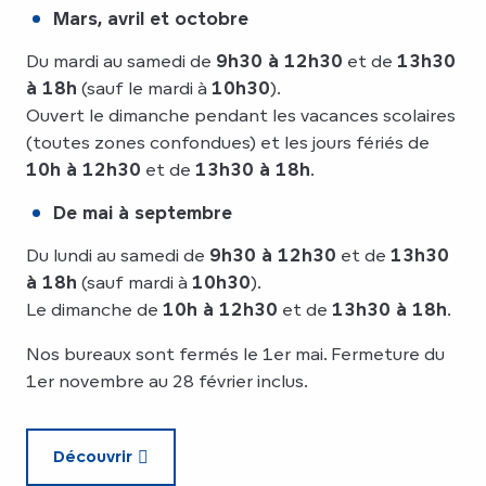
Mars, avril et octobre
Du mardi au samedi de
9h30 à 12h30
et de
13h30
à 18h
(sauf le mardi à
10h30
).
Ouvert le dimanche pendant les vacances scolaires
(toutes zones confondues) et les jours fériés de
10h à 12h30
et de
13h30 à 18h
.
De mai à septembre
Du lundi au samedi de
9h30 à 12h30
et de
13h30
à 18h
(sauf mardi à
10h30
).
Le dimanche de
10h à 12h30
et de
13h30 à 18h
.
Nos bureaux sont fermés le 1er mai. Fermeture du
1er novembre au 28 février inclus.
Découvrir