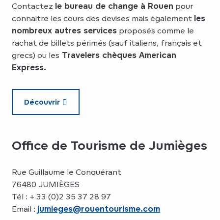
Contactez
le bureau de change à Rouen
pour
connaitre les cours des devises mais également
les
nombreux autres services
proposés comme le
rachat de billets périmés (sauf italiens, français et
grecs) ou les
Travelers chèques American
Express.
Découvrir
Office de Tourisme de Jumièges
Rue Guillaume le Conquérant
76480 JUMIÈGES
Tél : + 33 (0)2 35 37 28 97
Email :
jumieges@rouentourisme.com