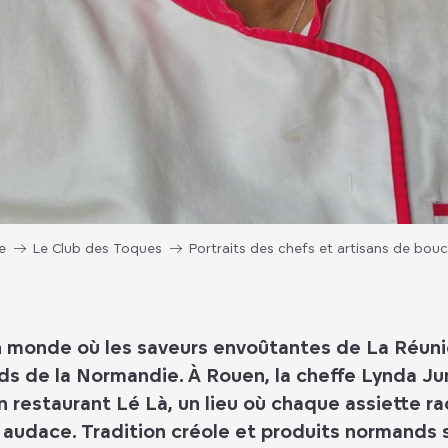
e
Le Club des Toques
Portraits des chefs et artisans de bou
 monde où les saveurs envoûtantes de La Réunio
s de la Normandie. À Rouen, la cheffe Lynda Jume
n restaurant Lé Là, un lieu où chaque assiette 
 audace. Tradition créole et produits normands 