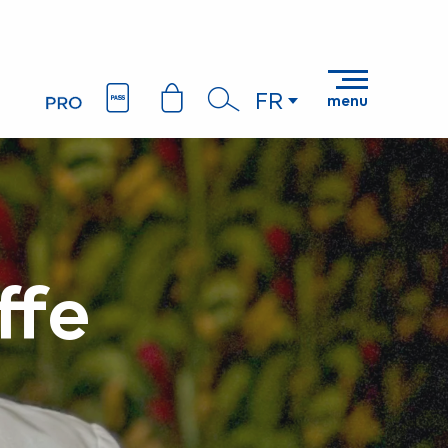
FR
menu
Recherche
ffe