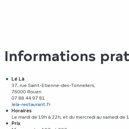
Informations pra
Lé Là
37, rue Saint-Etienne-des-Tonneliers,
76000 Rouen
07 88 44 97 81
lela-restaurant.fr
Horaires
Le mardi de 19h à 22h, et du mercredi au samedi de 
Prix