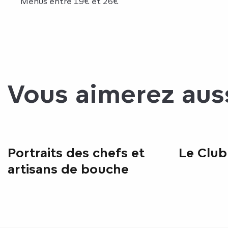
Menus entre 19€ et 26€
Vous aimerez aus
Portraits des chefs et
Le Club
artisans de bouche