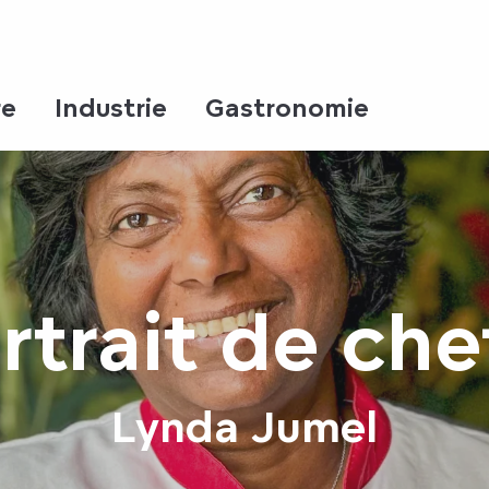
re
Industrie
Gastronomie
rtrait de che
Lynda Jumel