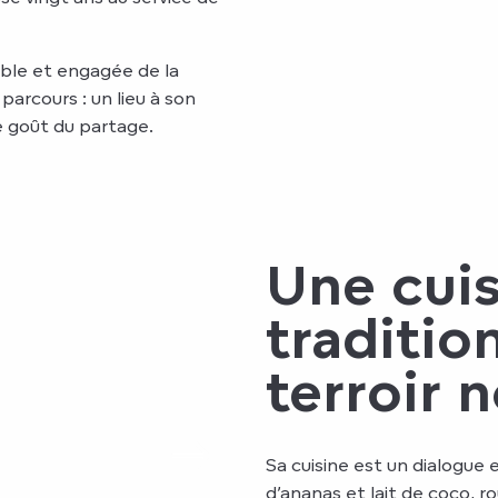
ible et engagée de la
arcours : un lieu à son
e goût du partage.
Une cuis
traditio
terroir
Sa cuisine est un dialogue e
d’ananas et lait de coco, r