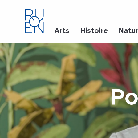
Aller
au
contenu
principal
Arts
Histoire
Natu
Po