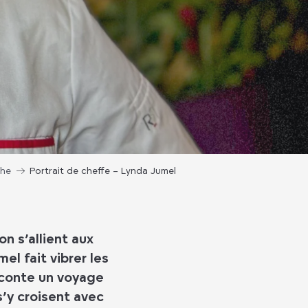
che
Portrait de cheffe – Lynda Jumel
n s’allient aux
l fait vibrer les
raconte un voyage
s’y croisent avec