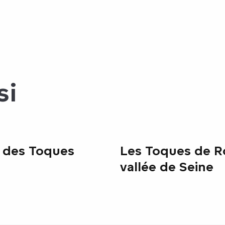
si
 des Toques
Les Toques de 
vallée de Seine