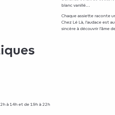
blanc vanillé…
Chaque assiette raconte un 
Chez Lé Là, l’audace est au
sincère à découvrir l’âme de
tiques
12h à 14h et de 19h à 22h