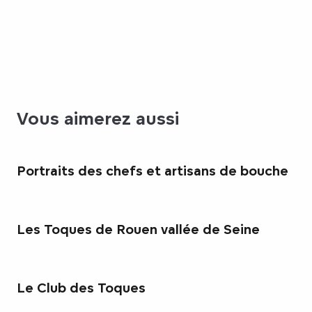
Vous aimerez aussi
Portraits des chefs et artisans de bouche
Les Toques de Rouen vallée de Seine
Le Club des Toques