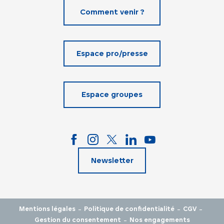
Comment venir ?
Espace pro/presse
Espace groupes
Newsletter
-
-
-
Mentions légales
Politique de confidentialité
CGV
-
Gestion du consentement
Nos engagements