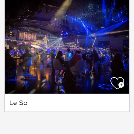
Le So