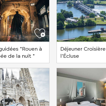
 guidées "Rouen à
Déjeuner Croisière
ée de la nuit "
l'Écluse