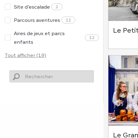
Site d'escalade
2
Parcours aventures
11
Le Petit
Aires de jeux et parcs
12
enfants
Tout afficher (19)
Le Gran