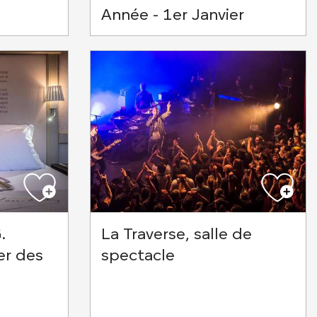
Année - 1er Janvier
.
La Traverse, salle de
er des
spectacle