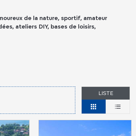
moureux de la nature, sportif, amateur
es, ateliers DIY, bases de loisirs,
LISTE