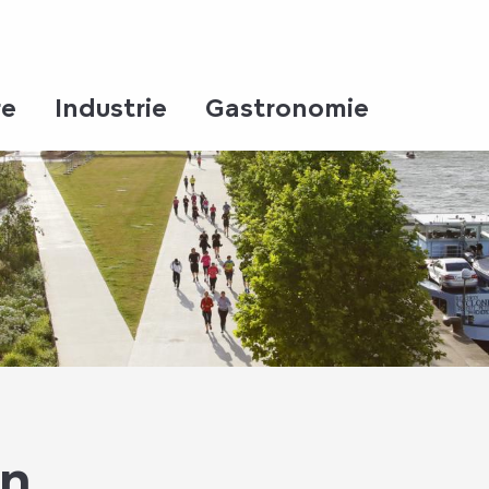
re
Industrie
Gastronomie
en