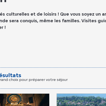
s culturelles et de loisirs ! Que vous soyez un a
nde sera conquis, même les familles. Visites guidé
r !
ésultats
rand choix pour préparer votre séjour