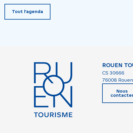
Tout l’agenda
ROUEN TO
CS 30666
76008 Rouen
Nous
contacte