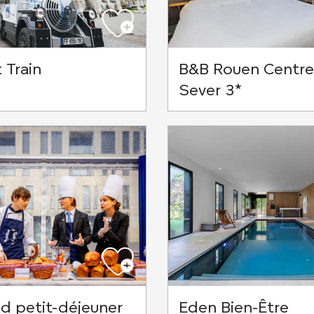
 Train
B&B Rouen Centre 
Sever 3*
d petit-déjeuner
Eden Bien-Être