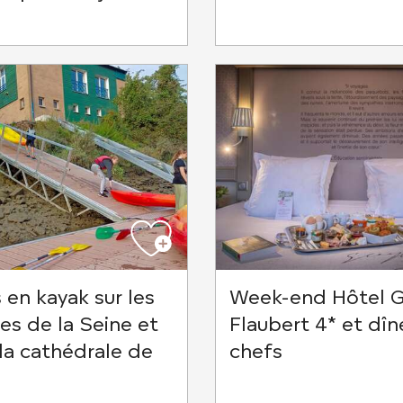
 en kayak sur les
Week-end Hôtel G
s de la Seine et
Flaubert 4* et dîn
 la cathédrale de
chefs