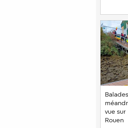
Balades
méandre
vue sur
Rouen