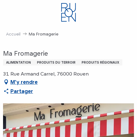
Aller
au
contenu
principal
Accueil
Ma Fromagerie
Ma Fromagerie
ALIMENTATION
PRODUITS DU TERROIR
PRODUITS RÉGIONAUX
31 Rue Armand Carrel, 76000 Rouen
M'y rendre
Partager