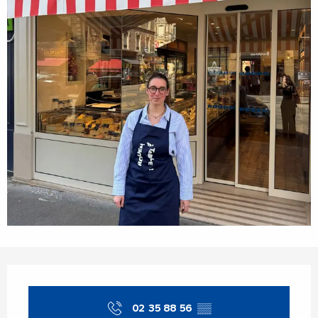
Ouverture et coordonnées
02 35 88 56
▒▒