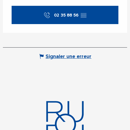
02 35 88 56
▒▒
Signaler une erreur