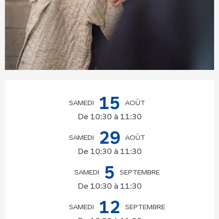
Ouverture et coordonnées
15
SAMEDI
AOÛT
De 10:30 à 11:30
29
SAMEDI
AOÛT
De 10:30 à 11:30
5
SAMEDI
SEPTEMBRE
De 10:30 à 11:30
12
SAMEDI
SEPTEMBRE