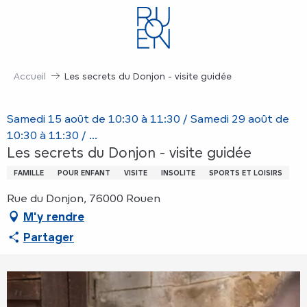
Aller
au
contenu
principal
Accueil
Les secrets du Donjon - visite guidée
Samedi 15 août de 10:30 à 11:30 / Samedi 29 août de
10:30 à 11:30 / ...
Les secrets du Donjon - visite guidée
FAMILLE
POUR ENFANT
VISITE
INSOLITE
SPORTS ET LOISIRS
Rue du Donjon, 76000 Rouen
M'y rendre
Partager