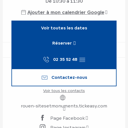
De 10:30 à 11:30
Ajouter à mon calendrier Google
Voir toutes les dates
Réserver
02 35 52 48
▒▒
Contactez-nous
Voir tous les contacts
rouen-sitesetmonuments.tickeasy.com
Page Facebook
Page Instagram