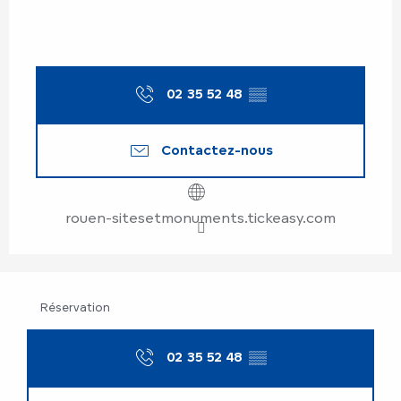
02 35 52 48
▒▒
Contactez-nous
rouen-sitesetmonuments.tickeasy.com
Réservation
02 35 52 48
▒▒