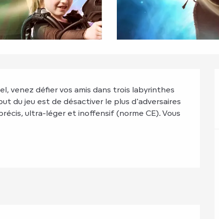
l, venez défier vos amis dans trois labyrinthes 
t du jeu est de désactiver le plus d'adversaires 
précis, ultra-léger et inoffensif (norme CE). Vous 