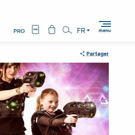
FR
menu
Recherche
Partager