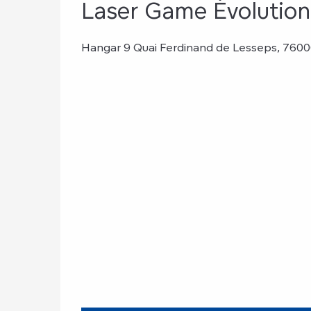
Laser Game Évolution
Hangar 9 Quai Ferdinand de Lesseps, 760