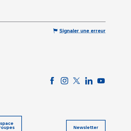
Signaler une erreur
space
roupes
Newsletter