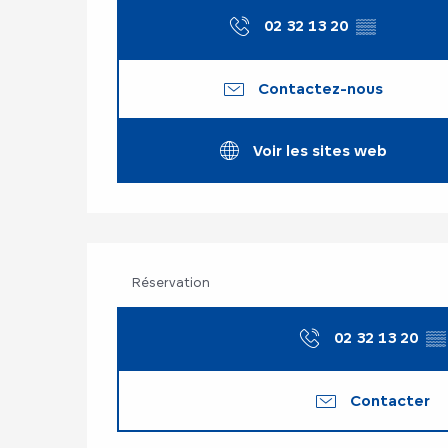
02 32 13 20
▒▒
Contactez-nous
Voir les sites web
Réservation
02 32 13 20
▒▒
Contacter