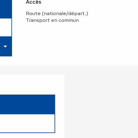
Accès
Accès
Route (nationale/départ.)
Transport en commun