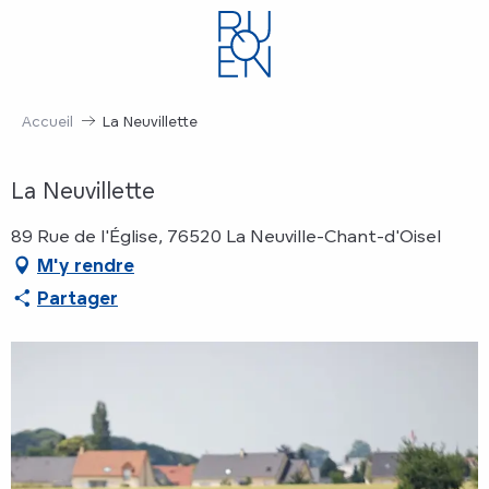
Aller
au
contenu
principal
Accueil
La Neuvillette
La Neuvillette
89 Rue de l'Église, 76520 La Neuville-Chant-d'Oisel
M'y rendre
Partager