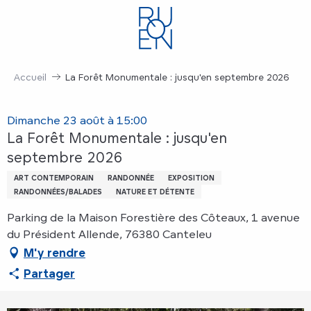
Aller
au
contenu
principal
Accueil
La Forêt Monumentale : jusqu'en septembre 2026
Dimanche 23 août à 15:00
La Forêt Monumentale : jusqu'en
septembre 2026
ART CONTEMPORAIN
RANDONNÉE
EXPOSITION
RANDONNÉES/BALADES
NATURE ET DÉTENTE
Parking de la Maison Forestière des Côteaux, 1 avenue
du Président Allende, 76380 Canteleu
M'y rendre
Partager