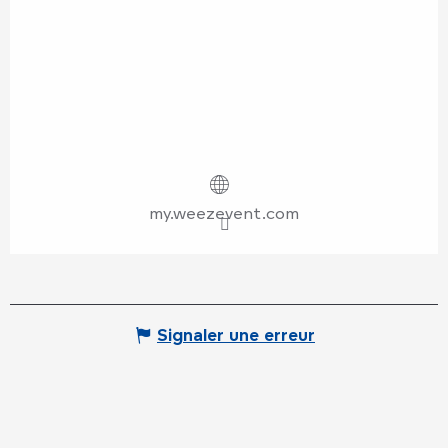
my.weezevent.com
Signaler une erreur