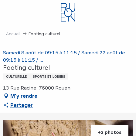
Aller
au
contenu
principal
Accueil
Footing culturel
Samedi 8 août de 09:15 à 11:15 / Samedi 22 août de
09:15 à 11:15 / ...
Footing culturel
CULTURELLE
SPORTS ET LOISIRS
13 Rue Racine, 76000 Rouen
M'y rendre
Partager
+2 photos