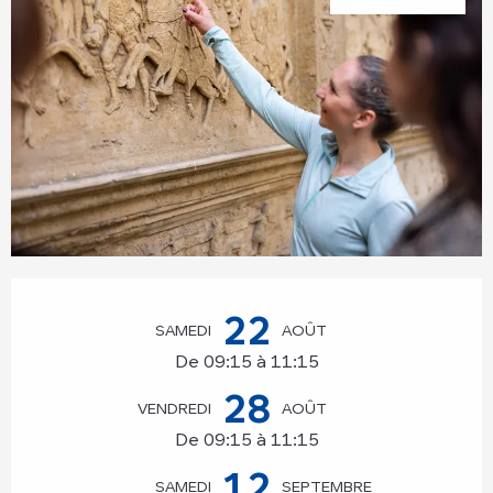
Ouverture et coordonnées
22
SAMEDI
AOÛT
De 09:15 à 11:15
28
VENDREDI
AOÛT
De 09:15 à 11:15
12
SAMEDI
SEPTEMBRE