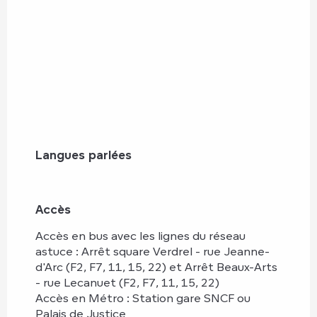
Langues parlées
Langues parlées
Accès
Accès
Accès en bus avec les lignes du réseau
astuce : Arrêt square Verdrel - rue Jeanne-
d'Arc (F2, F7, 11, 15, 22) et Arrêt Beaux-Arts
- rue Lecanuet (F2, F7, 11, 15, 22)
Accès en Métro : Station gare SNCF ou
Palais de Justice