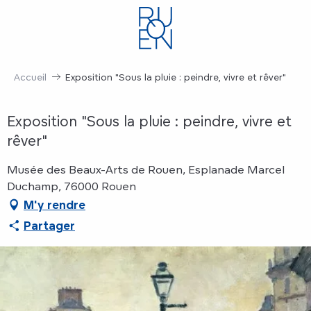
Aller
au
contenu
principal
Accueil
Exposition "Sous la pluie : peindre, vivre et rêver"
Exposition "Sous la pluie : peindre, vivre et
rêver"
Musée des Beaux-Arts de Rouen, Esplanade Marcel
Duchamp, 76000 Rouen
M'y rendre
Partager