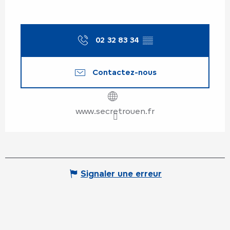
02 32 83 34
▒▒
Contactez-nous
www.secretrouen.fr
Signaler une erreur