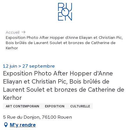
Aller
au
contenu
principal
Accueil
Exposition Photo After Hopper d'Anne Eliayan et Christian Pic,
Bois brûlés de Laurent Soulet et bronzes de Catherine de
Kerhor
12 juin > 27 septembre
Exposition Photo After Hopper d'Anne
Eliayan et Christian Pic, Bois brûlés de
Laurent Soulet et bronzes de Catherine de
Kerhor
ART CONTEMPORAIN
EXPOSITION
CULTURELLE
5 Rue du Donjon, 76100 Rouen
M'y rendre