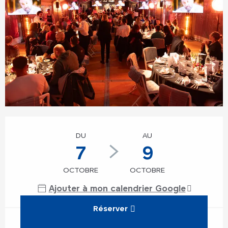
Ouverture et coordonnées
DU
AU
7
9
OCTOBRE
OCTOBRE
Ajouter à mon calendrier Google
Réserver