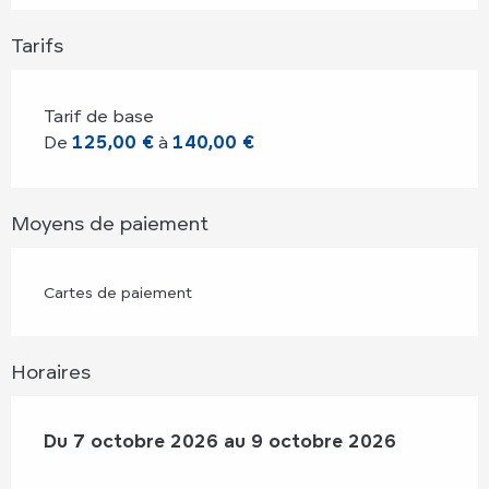
Tarifs
Tarif de base
De
125,00 €
à
140,00 €
Moyens de paiement
Cartes de paiement
Horaires
Du
Du
7 octobre 2026
7 octobre 2026
au
au
9 octobre 2026
9 octobre 2026