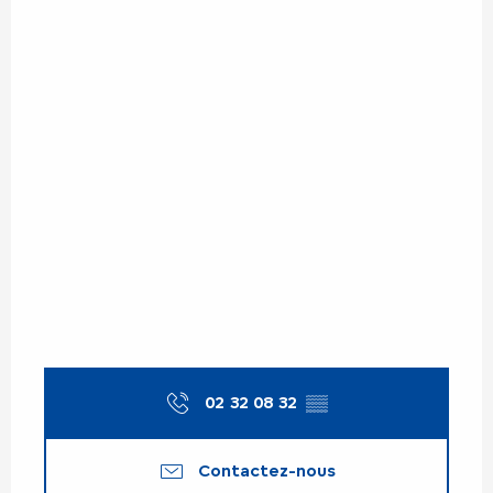
02 32 08 32
▒▒
Contactez-nous