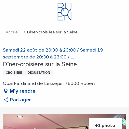
Aller
au
contenu
principal
Accueil
Dîner-croisière sur la Seine
Samedi 22 août de 20:30 à 23:00 / Samedi 19
septembre de 20:30 à 23:00 / ...
Dîner-croisière sur la Seine
CROISIÈRE
DÉGUSTATION
Quai Ferdinand de Lesseps, 76000 Rouen
M'y rendre
Partager
+1 photo