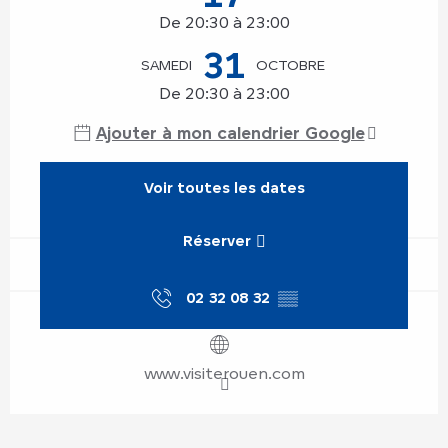
De 20:30 à 23:00
31
SAMEDI
OCTOBRE
De 20:30 à 23:00
Ajouter à mon calendrier Google
Voir toutes les dates
Réserver
02 32 08 32
▒▒
www.visiterouen.com