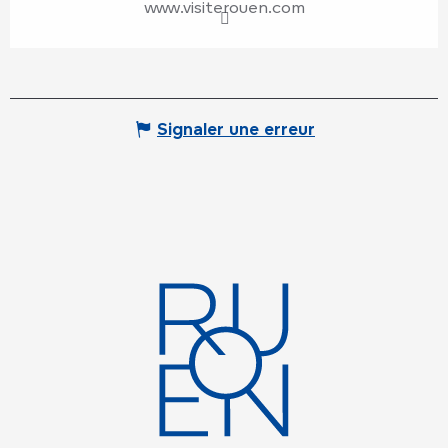
www.visiterouen.com
Signaler une erreur