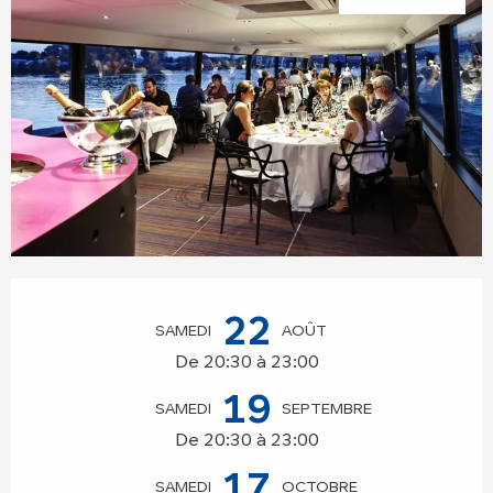
Ouverture et coordonnées
22
SAMEDI
AOÛT
De 20:30 à 23:00
19
SAMEDI
SEPTEMBRE
De 20:30 à 23:00
17
SAMEDI
OCTOBRE