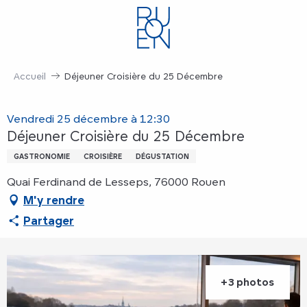
Aller
au
contenu
principal
Accueil
Déjeuner Croisière du 25 Décembre
Vendredi 25 décembre à 12:30
Déjeuner Croisière du 25 Décembre
GASTRONOMIE
CROISIÈRE
DÉGUSTATION
Quai Ferdinand de Lesseps, 76000 Rouen
M'y rendre
Partager
+3 photos