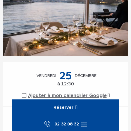
Ouverture et coordonnées
25
VENDREDI
DÉCEMBRE
à 12:30
Ajouter à mon calendrier Google
Réserver
02 32 08 32
▒▒