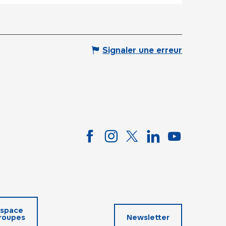
Signaler une erreur
space
roupes
Newsletter