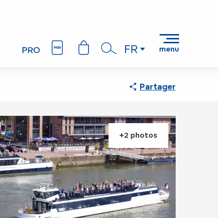
FR
menu
Recherche
Partager
+2 photos