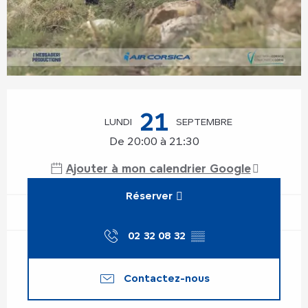
Ouverture et coordonnées
21
LUNDI
SEPTEMBRE
De 20:00 à 21:30
Ajouter à mon calendrier Google
Réserver
02 32 08 32
▒▒
Contactez-nous