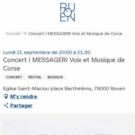
Aller
au
contenu
principal
Accueil
Concert I MESSAGERI Voix et Musique de Corse
Lundi 21 septembre de 20:00 à 21:30
Concert I MESSAGERI Voix et Musique de
Corse
CONCERT
RÉCITAL
MUSIQUE
Eglise Saint-Maclou place Barthélémy, 76000 Rouen
M'y rendre
Partager