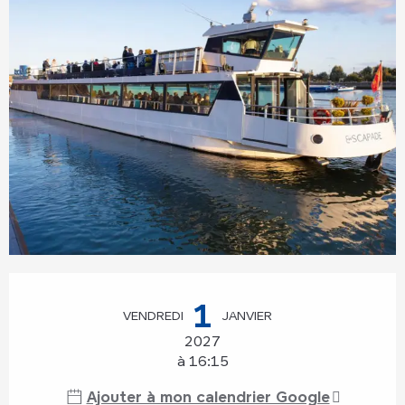
Ouverture et coordonnées
1
VENDREDI
JANVIER
2027
à 16:15
Ajouter à mon calendrier Google