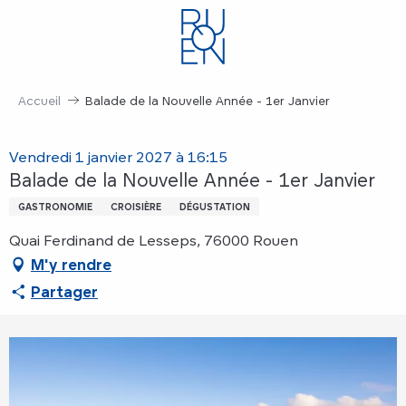
Aller
au
contenu
principal
Accueil
Balade de la Nouvelle Année - 1er Janvier
Vendredi 1 janvier 2027 à 16:15
Balade de la Nouvelle Année - 1er Janvier
GASTRONOMIE
CROISIÈRE
DÉGUSTATION
Quai Ferdinand de Lesseps, 76000 Rouen
M'y rendre
Partager