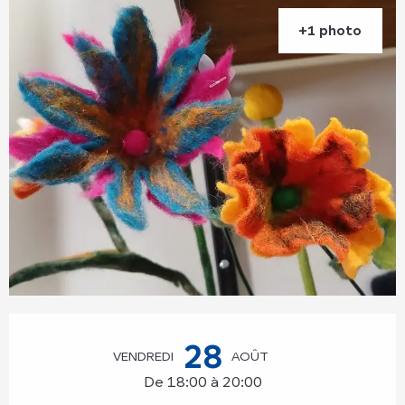
+1 photo
Ouverture et coordonnées
28
VENDREDI
AOÛT
De 18:00 à 20:00