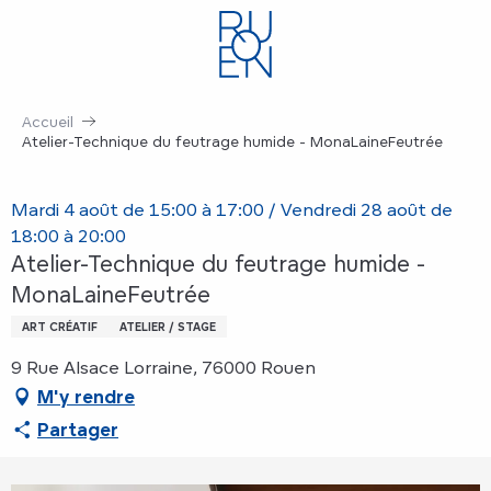
Aller
au
contenu
principal
Accueil
Atelier-Technique du feutrage humide - MonaLaineFeutrée
Mardi 4 août de 15:00 à 17:00 / Vendredi 28 août de
18:00 à 20:00
Atelier-Technique du feutrage humide -
MonaLaineFeutrée
ART CRÉATIF
ATELIER / STAGE
9 Rue Alsace Lorraine, 76000 Rouen
M'y rendre
Partager