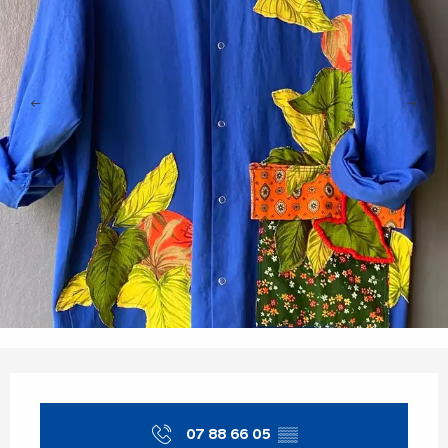
Ouverture et coordonnées
07 88 66 05
▒▒