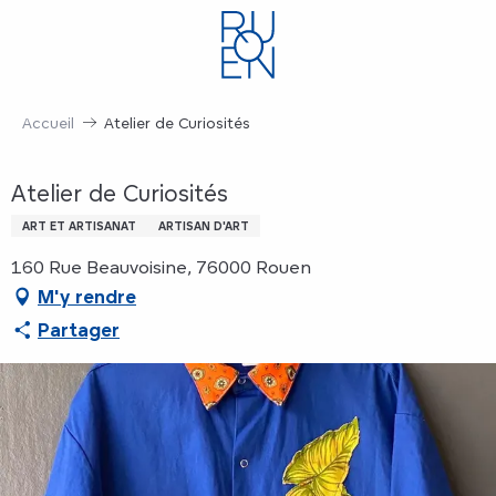
Aller
au
contenu
principal
Accueil
Atelier de Curiosités
Atelier de Curiosités
ART ET ARTISANAT
ARTISAN D'ART
160 Rue Beauvoisine, 76000 Rouen
M'y rendre
Partager