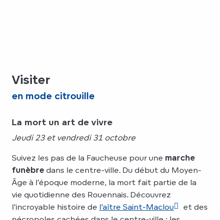
Visiter
en mode citrouille
La mort un art de vivre
Jeudi 23 et vendredi 31 octobre
Suivez les pas de la Faucheuse pour une
marche
funèbre
dans le centre-ville. Du début du Moyen-
Âge à l’époque moderne, la mort fait partie de la
vie quotidienne des Rouennais. Découvrez
l’incroyable histoire de
l’aître Saint-Maclou
et des
nécropoles cachées dans le centre-ville ; les