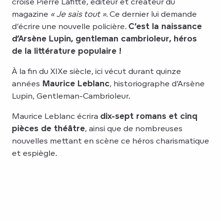
croise Pierre Lafitte, éditeur et créateur du
magazine
« Je sais tout »
. Ce dernier lui demande
d’écrire une nouvelle policière.
C’est la naissance
d’Arsène Lupin, gentleman cambrioleur, héros
de la littérature populaire !
À la fin du XIXe siècle, ici vécut durant quinze
années
Maurice Leblanc
, historiographe d’Arsène
Lupin, Gentleman-Cambrioleur.
Maurice Leblanc écrira
dix-sept romans et cinq
pièces de théâtre
, ainsi que de nombreuses
nouvelles mettant en scène ce héros charismatique
et espiègle.