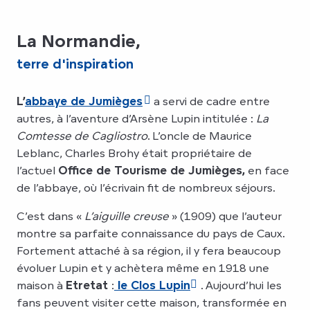
La Normandie,
terre d'inspiration
L’
abbaye de Jumièges
a servi de cadre entre
autres, à l’aventure d’Arsène Lupin intitulée :
La
Comtesse de Cagliostro
. L’oncle de Maurice
Leblanc, Charles Brohy était propriétaire de
l’actuel
Office de Tourisme de Jumièges,
en face
de l’abbaye, où l’écrivain fit de nombreux séjours.
C’est dans «
L’aiguille creuse
» (1909) que l’auteur
montre sa parfaite connaissance du pays de Caux.
Fortement attaché à sa région, il y fera beaucoup
évoluer Lupin et y achètera même en 1918 une
maison à
Etretat
:
le Clos Lupin
. Aujourd’hui les
fans peuvent visiter cette maison, transformée en