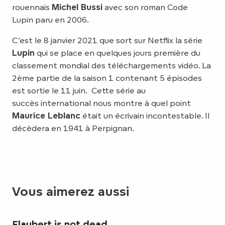
rouennais
Michel Bussi
avec son roman Code
Lupin paru en 2006.
C’est le 8 janvier 2021 que sort sur Netflix la série
Lupin
qui se place en quelques jours première du
classement mondial des téléchargements vidéo. La
2ème partie de la saison 1 contenant 5 épisodes
est sortie le 11 juin. Cette série au
succès international nous montre à quel point
Maurice Leblanc
était un écrivain incontestable. Il
décèdera en 1941 à Perpignan.
Vous aimerez aussi
Flaubert is not dead